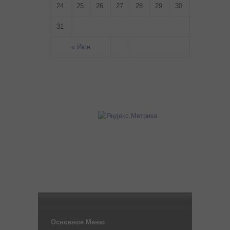
24
25
26
27
28
29
30
31
« Июн
Основное Меню