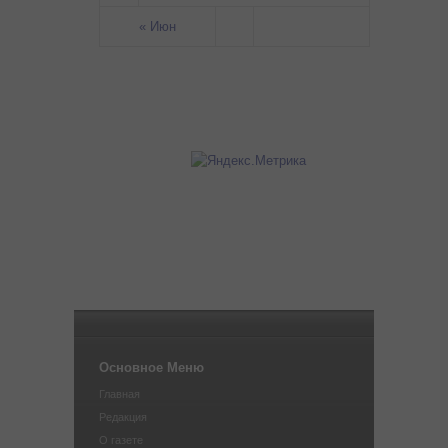
« Июн
Основное Меню
Главная
Редакция
О газете