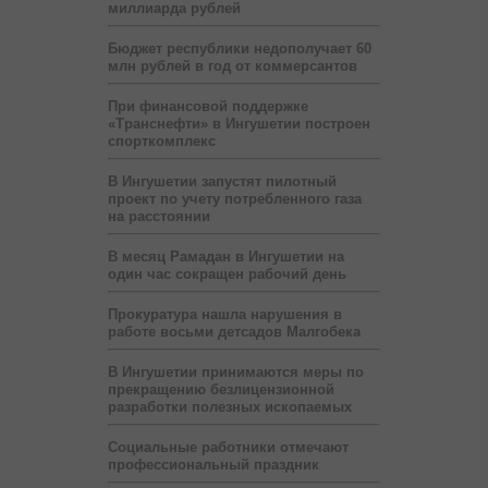
миллиарда рублей
Бюджет республики недополучает 60
млн рублей в год от коммерсантов
При финансовой поддержке
«Транснефти» в Ингушетии построен
спорткомплекс
В Ингушетии запустят пилотный
проект по учету потребленного газа
на расстоянии
В месяц Рамадан в Ингушетии на
один час сокращен рабочий день
Прокуратура нашла нарушения в
работе восьми детсадов Малгобека
В Ингушетии принимаются меры по
прекращению безлицензионной
разработки полезных ископаемых
Социальные работники отмечают
профессиональный праздник