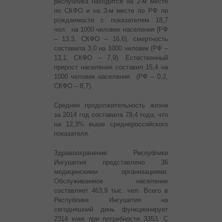
республика находится на 2-м месте
по СКФО и на 3-м месте по РФ по
рождаемости с показателем 18,7
чел. на 1000 человек населения (РФ
– 13,3, СКФО – 16,6), смертность
составила 3,0 на 1000 человек (РФ –
13,1, СКФО – 7,9). Естественный
прирост населения составил 15,4 на
1000 человек населения (РФ – 0,2,
СКФО – 8,7).
Средняя продолжительность жизни
за 2014 год составила 79,4 года, что
на 12,3% выше среднероссийского
показателя.
Здравоохранение Республики
Ингушетия представлено 36
медицинскими организациями.
Обслуживаемое население
составляет 463,9 тыс. чел. Всего в
Республике Ингушетия на
сегодняшний день функционирует
2314 коек при потребности 3353. С