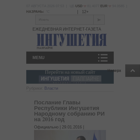
07 АВГУСТА 2026 07:53 | ЦБ
USD
81.4077
EUR
94.0585 |
|
12+
НАЗРАНЬ:
°С
Искать
ЕЖЕДНЕВНАЯ ИНТЕРНЕТ-ГАЗЕТА
MENU
Наверх
Рубрики:
Власти
Послание Главы
Республики Ингушетия
Народному собранию РИ
на 2016 год
Официально |
29.01.2016
|