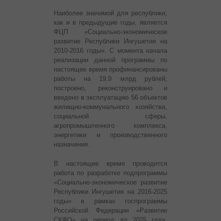
Наиболее значимой для республики,
как и в предыдущие годы, является
ФЦП «Социально-экономическое
развитие Республики Ингушетия на
2010-2016 годы». С момента начала
реализации данной программы по
настоящее время профинансированы
работы на 19,9 млрд рублей,
построено, реконструировано и
введено в эксплуатацию 56 объектов
жилищно-коммунального хозяйства,
социальной сферы,
агропромышленного комплекса,
энергетики и производственного
назначения.
В настоящее время проводится
работа по разработке подпрограммы
«Социально-экономическое развитие
Республики Ингушетия на 2016-2025
годы» в рамках госпрограммы
Российской Федерации «Развитие
СКФО» на период до 2025 года,