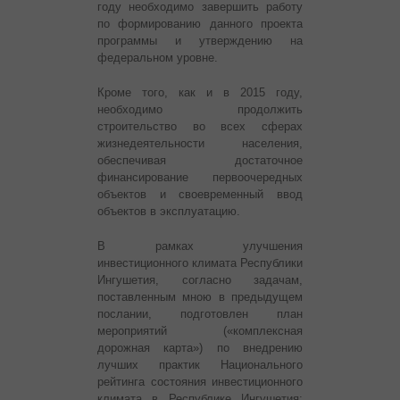
году необходимо завершить работу
по формированию данного проекта
программы и утверждению на
федеральном уровне.
Кроме того, как и в 2015 году,
необходимо продолжить
строительство во всех сферах
жизнедеятельности населения,
обеспечивая достаточное
финансирование первоочередных
объектов и своевременный ввод
объектов в эксплуатацию.
В рамках улучшения
инвестиционного климата Республики
Ингушетия, согласно задачам,
поставленным мною в предыдущем
послании, подготовлен план
мероприятий («комплексная
дорожная карта») по внедрению
лучших практик Национального
рейтинга состояния инвестиционного
климата в Республике Ингушетия;