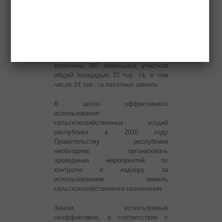
сельскохозяйственных угодий
республики. В 2015 году
сформирован и утвержден перечень
особо ценных сельскохозяйственных
угодий, использование которых для
других целей не допускается, в него
включены 397 земельных участков
общей площадью 33 тыс. га, в том
числе 24 тыс. га пахотных земель.
В целях эффективного
использования
сельскохозяйственных угодий
республики в 2016 году
Правительству республики
необходимо организовать
проведение мероприятий по
контролю и надзору за
использованием земель
сельскохозяйственного назначения.
Земли, используемые
неэффективно, в соответствии с