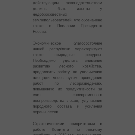
действующим законодательством
должны быть изъяты у
недобросовестных
землепользователей, что обозначено
также в Послании Президента
России.
Экономическое благосостояние
нашей республики характеризуют
также природные ресурсы.
Необходимо уделить внимание
развитию лесного хозяйства,
продолжить работу по увеличению
площади лесов путем проведения
работ по лесоразведению,
повышению их продуктивности за
счет своевременного
воспроизводства лесов, улучшения
породного состава и усиления
охраны лесов.
Стратегическими приоритетами в
работе Комитета по лесному