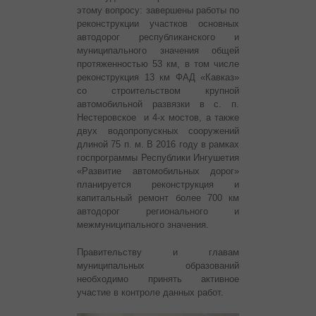
этому вопросу: завершены работы по
реконструкции участков основных
автодорог республиканского и
муниципального значения общей
протяженностью 53 км, в том числе
реконструкция 13 км ФАД «Кавказ»
со строительством крупной
автомобильной развязки в с. п.
Нестеровское и 4-х мостов, а также
двух водопропускных сооружений
длиной 75 п. м. В 2016 году в рамках
госпрограммы Республики Ингушетия
«Развитие автомобильных дорог»
планируется реконструкция и
капитальный ремонт более 700 км
автодорог регионального и
межмуниципального значения.
Правительству и главам
муниципальных образований
необходимо принять активное
участие в контроле данных работ.