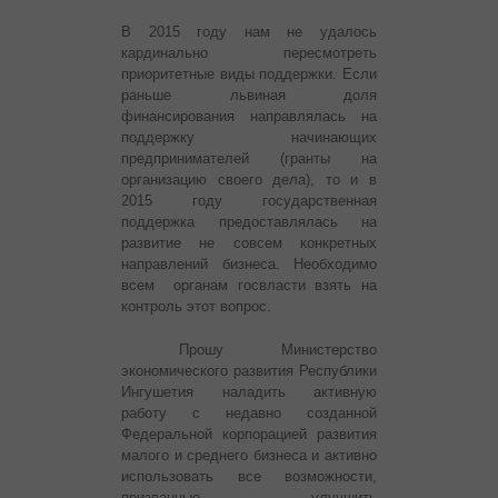
В 2015 году нам не удалось
кардинально пересмотреть
приоритетные виды поддержки. Если
раньше львиная доля
финансирования направлялась на
поддержку начинающих
предпринимателей (гранты на
организацию своего дела), то и в
2015 году государственная
поддержка предоставлялась на
развитие не совсем конкретных
направлений бизнеса. Необходимо
всем органам госвласти взять на
контроль этот вопрос.
Прошу Министерство
экономического развития Республики
Ингушетия наладить активную
работу с недавно созданной
Федеральной корпорацией развития
малого и среднего бизнеса и активно
использовать все возможности,
призванные улучшить