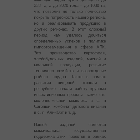
333 га, а до 2020 года – до 1030 га,
что позволит не только полностью
покрыть потребность нашего региона,
но и реализовывать продукцию в
других регионах. В этот сложный
период нам удалось добиться
определенных успехов в политике
импортозамещения в сфере АПК.
Это производство картофеля,
хлебобулочных изделий, мясной и
молочной продукции, развитие
тепличных хозяйств и возрождение
рыбных прудов. Также в рамках
развития пищевой отрасли в
республике начали работу крупные
инвестиционные проекты, такие как
молочно-мясной комплекс в с. п
Сагопши, комбинат детского питания
в с. п. Али-Юрт и т. д.
Нашей задачей является
максимальная государственная
поддержка этих проектов в рамках