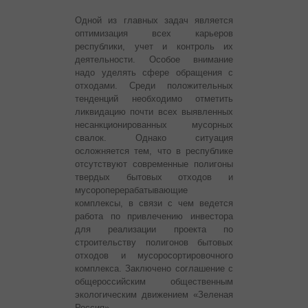
Одной из главных задач является
оптимизация всех карьеров
республики, учет и контроль их
деятельности. Особое внимание
надо уделять сфере обращения с
отходами. Среди положительных
тенденций необходимо отметить
ликвидацию почти всех выявленных
несанкционированных мусорных
свалок. Однако ситуация
осложняется тем, что в республике
отсутствуют современные полигоны
твердых бытовых отходов и
мусороперерабатывающие
комплексы, в связи с чем ведется
работа по привлечению инвестора
для реализации проекта по
строительству полигонов бытовых
отходов и мусоросортировочного
комплекса. Заключено соглашение с
общероссийским общественным
экологическим движением «Зеленая
Россия».