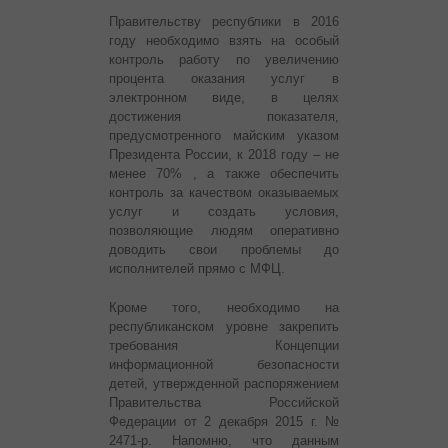
Правительству республики в 2016
году необходимо взять на особый
контроль работу по увеличению
процента оказания услуг в
электронном виде, в целях
достижения показателя,
предусмотренного майским указом
Президента России, к 2018 году – не
менее 70% , а также обеспечить
контроль за качеством оказываемых
услуг и создать условия,
позволяющие людям оперативно
доводить свои проблемы до
исполнителей прямо с МФЦ.
Кроме того, необходимо на
республиканском уровне закрепить
требования Концепции
информационной безопасности
детей, утвержденной распоряжением
Правительства Российской
Федерации от 2 декабря 2015 г. №
2471-р. Напомню, что данным