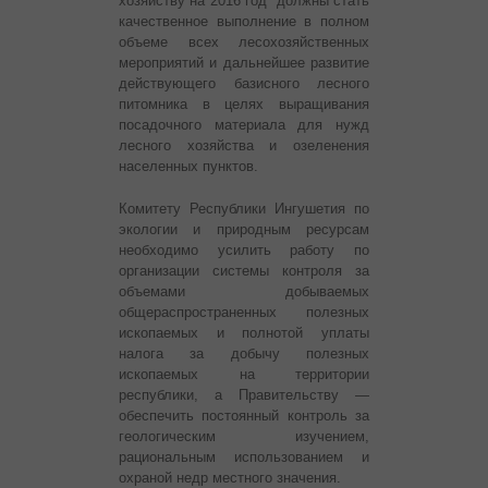
хозяйству на 2016 год должны стать
качественное выполнение в полном
объеме всех лесохозяйственных
мероприятий и дальнейшее развитие
действующего базисного лесного
питомника в целях выращивания
посадочного материала для нужд
лесного хозяйства и озеленения
населенных пунктов.
Комитету Республики Ингушетия по
экологии и природным ресурсам
необходимо усилить работу по
организации системы контроля за
объемами добываемых
общераспространенных полезных
ископаемых и полнотой уплаты
налога за добычу полезных
ископаемых на территории
республики, а Правительству —
обеспечить постоянный контроль за
геологическим изучением,
рациональным использованием и
охраной недр местного значения.