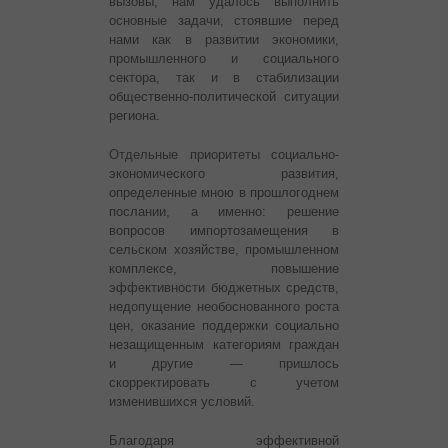
вызовы, нам удалось выполнить
основные задачи, стоявшие перед
нами как в развитии экономики,
промышленного и социального
сектора, так и в стабилизации
общественно-политической ситуации
региона.
Отдельные приоритеты социально-
экономического развития,
определенные мною в прошлогоднем
послании, а именно: решение
вопросов импортозамещения в
сельском хозяйстве, промышленном
комплексе, повышение
эффективности бюджетных средств,
недопущение необоснованного роста
цен, оказание поддержки социально
незащищенным категориям граждан
и другие — пришлось
скорректировать с учетом
изменившихся условий.
Благодаря эффективной