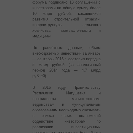
форума подписано 13 соглашений с
инвесторами на общую сумму более
10 млрд рублей, касающихся
развития строительной отрасли,
инфраструктуры, сельского
хозяйства, промышленности и
медицины.
По расчётным данным, объем
внебюджетных инвестиций за январь
— сентябрь 2015 г. составил порядка
5 млрд рублей (за аналогичный
период 2014 года — 4,7 млрд
рублей).
В 2016 году Правительству
Республики Ингушетия и
профильным министерствам,
ведомствам и муниципальным
образованиям необходимо оказывать
в рамках своих полномочий
содействие инвесторам по
реализации инвестиционных
проектов на территории Республики