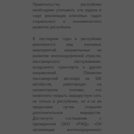
Правительству республики
необходимо учитывать эти задачи в
ходе реализации ключевых задач
социального и экономического
развития республики.
В последние годы в республике
реализуется ряд значимых
мероприятий, направленных на
развитие железнодорожной отрасли,
пассажирского обслуживания,
воздушного транспорта и других
направлений. Обновлен
пассажирский автопарк на 106
автобусов, работающих на
газомоторном топливе, что
позволило покрыть маршрутную сеть
не только в республике, но и за ее
пределами путем открытия
дополнительных маршрутов.
Достигнуто соглашение с
президентом ОАО «РЖД» «Об
организации железнодорожного