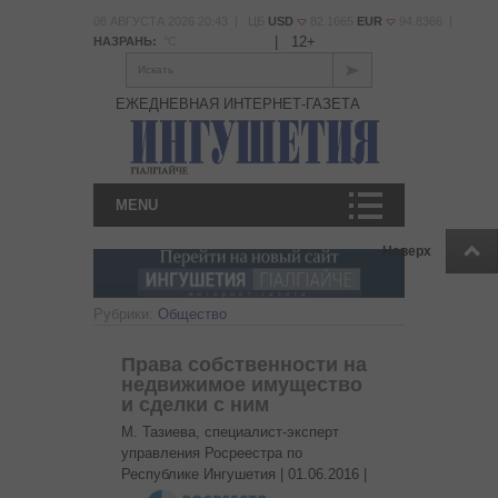
08 АВГУСТА 2026 20:43 | ЦБ
USD
82.1665
EUR
94.8366 |
|
12+
НАЗРАНЬ:
°С
Искать
ЕЖЕДНЕВНАЯ ИНТЕРНЕТ-ГАЗЕТА
MENU
Наверх
Рубрики:
Общество
Права собственности на
недвижимое имущество
и сделки с ним
М. Тазиева, специалист-эксперт
управления Росреестра по
Республике Ингушетия |
01.06.2016
|