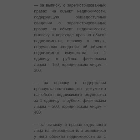
— за выписку о зарегистрированных
правах на объект недвижимости,
содержащую общедоступные
сведения о зарегистрированных
правах на объект недвижимости;
выписку о переходе прав на объект
недвижимости; справку о лицах,
получивших сведения об объекте
недвижимого имущества, за 1
единицу, в рублях: физическим
лицам – 150, юридическим лицам –
300;
— за справку о содержании
правоустанавливающего документа
на объект недвижимого имущества
за 1 единицу, в рублях: физическим
лицам – 200, юридическим лицам –
400;
— за выписку о правах отдельного
лица на имеющиеся или имевшиеся
у него объекты недвижимости за 1