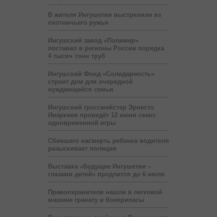
В жителя Ингушетии выстрелили из
охотничьего ружья
Ингушский завод «Полимер»
поставил в регионы России порядка
4 тысяч тонн труб
Ингушский Фонд «Солидарность»
строит дом для очередной
нуждающейся семьи
Ингушский гроссмейстер Эрнесто
Инаркиев проведёт 12 июня сеанс
одновременной игры
Сбившего насмерть ребенка водителя
разыскивает полиция
Выставка «Будущее Ингушетии –
глазами детей» продлится до 6 июля
Правоохранители нашли в легковой
машине гранату и боеприпасы