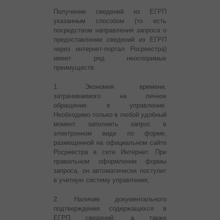
Получение сведений из ЕГРП
указанным способом (то есть
посредством направления запроса о
предоставлении сведений из ЕГРП
через интернет-портал Росреестра)
имеет ряд неоспоримых
преимуществ:
1. Экономия времени,
затрачиваемого на личное
обращение в управление.
Необходимо только в любой удобный
момент заполнить запрос в
электронном виде по форме,
размещенной на официальном сайте
Росреестра в сети Интернет. При
правильном оформлении формы
запроса, он автоматически поступит
в учетную систему управления;
2. Наличие документального
подтверждения содержащихся в
ЕГРП сведений, а также