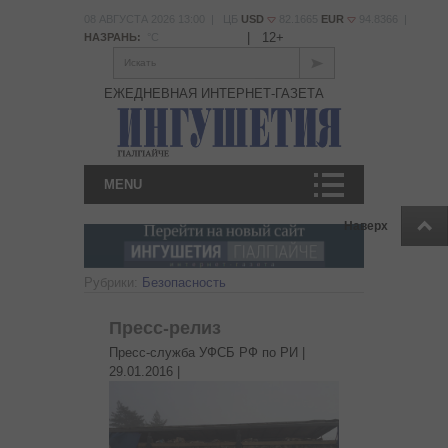
08 АВГУСТА 2026 13:00 | ЦБ
USD
82.1665
EUR
94.8366 |
|
12+
НАЗРАНЬ:
°С
Искать
ЕЖЕДНЕВНАЯ ИНТЕРНЕТ-ГАЗЕТА
MENU
Наверх
Рубрики:
Безопасность
Пресс-релиз
Пресс-служба УФСБ РФ по РИ |
29.01.2016
|