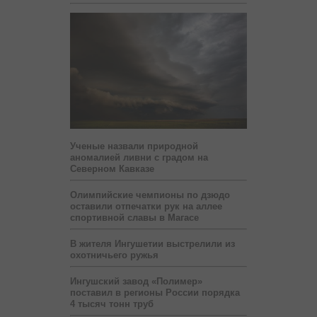
Ученые назвали природной
аномалией ливни с градом на
Северном Кавказе
Олимпийские чемпионы по дзюдо
оставили отпечатки рук на аллее
спортивной славы в Магасе
В жителя Ингушетии выстрелили из
охотничьего ружья
Ингушский завод «Полимер»
поставил в регионы России порядка
4 тысяч тонн труб