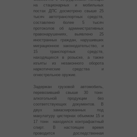
на стационарных и мобильных
постах ДПС досмотрено свыше 25
тысяч автотранспортных средств,
составлено более 5 тысяч
протоколов об административных
правонарушениях, выявлено 25
иностранных граждан, нарушивших
миграционное законодательство, и
15 транспортных средств,
находящихся в розыске, а также
изъяты из незаконного оборота
наркотические средства и
огнестрельное оружие.
Задержан грузовой автомобиль,
перевозивший свыше 30 тонн
алкогольной продукции без
соответствующих документов. В
двух замаскированных под
макулатуру цистернах объемом 15 и
17 тонн находился контрафактный
спирт. В настоящее время
проводится доследственная