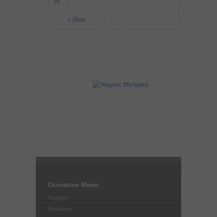
31
« Июн
Основное Меню
Главная
Редакция