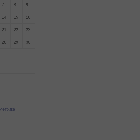
7
8
9
14
15
16
21
22
23
28
29
30