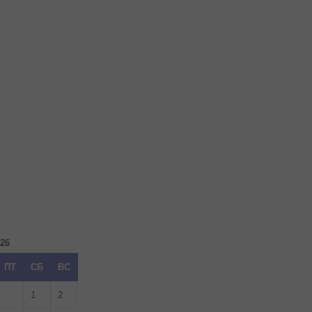
026
ПТ
СБ
ВС
1
2