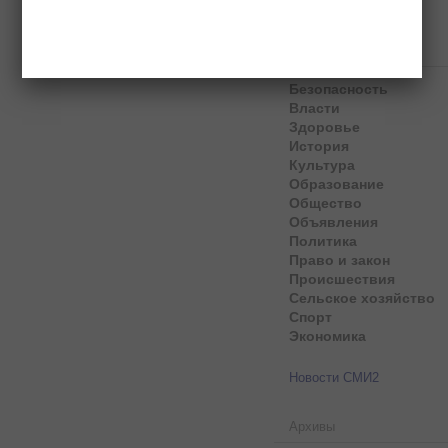
Рубрики
Безопасность
Власти
Здоровье
История
Культура
Образование
Общество
Объявления
Политика
Право и закон
Происшествия
Сельское хозяйство
Спорт
Экономика
Новости СМИ2
Архивы