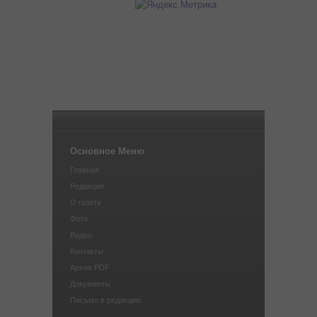
Основное Меню
Главная
Редакция
О газете
Фото
Видео
Контакты
Архив PDF
Документы
Письмо в редакцию