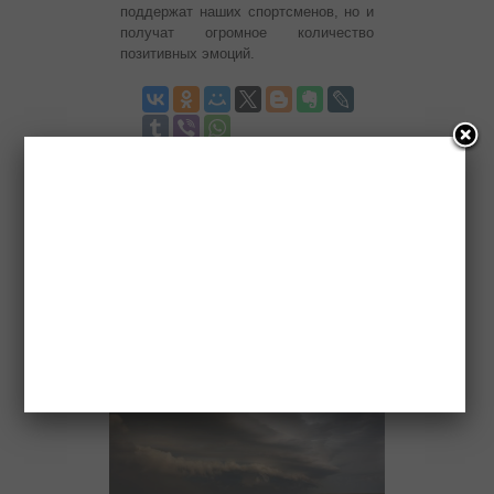
поддержат наших спортсменов, но и
получат огромное количество
позитивных эмоций.
Новости партнеров
Новости