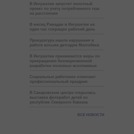
В Ингушетии запустят пилотный
проект по учету потребленного газа
на расстоянии
В месяц Рамадан в Ингушетии на
один час сокращен рабочий день
Прокуратура нашла нарушения в
работе восьми детсадов Малгобека
В Ингушетии принимаются меры по
прекращению безлицензионной
разработки полезных ископаемых
Социальные работники отмечают
профессиональный праздник
В Сахаровском центре открылась
выставка фоторабот детей из
республик Северного Кавказа
ВСЕ НОВОСТИ