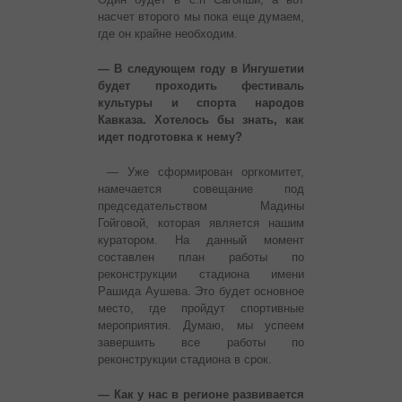
насчет второго мы пока еще думаем,
где он крайне необходим.
— В следующем году в Ингушетии
будет проходить фестиваль
культуры и спорта народов
Кавказа. Хотелось бы знать, как
идет подготовка к нему?
— Уже сформирован оргкомитет,
намечается совещание под
председательством Мадины
Гойговой, которая является нашим
куратором. На данный момент
составлен план работы по
реконструкции стадиона имени
Рашида Аушева. Это будет основное
место, где пройдут спортивные
мероприятия. Думаю, мы успеем
завершить все работы по
реконструкции стадиона в срок.
— Как у нас в регионе развивается