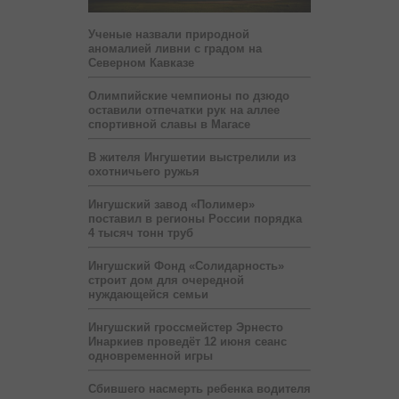
Ученые назвали природной
аномалией ливни с градом на
Северном Кавказе
Олимпийские чемпионы по дзюдо
оставили отпечатки рук на аллее
спортивной славы в Магасе
В жителя Ингушетии выстрелили из
охотничьего ружья
Ингушский завод «Полимер»
поставил в регионы России порядка
4 тысяч тонн труб
Ингушский Фонд «Солидарность»
строит дом для очередной
нуждающейся семьи
Ингушский гроссмейстер Эрнесто
Инаркиев проведёт 12 июня сеанс
одновременной игры
Сбившего насмерть ребенка водителя