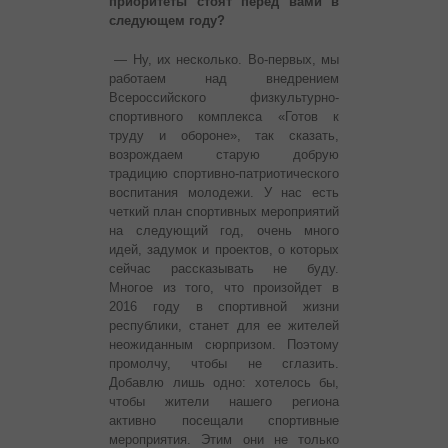
приоритеты стоят перед вами в
следующем году?
— Ну, их несколько. Во-первых, мы
работаем над внедрением
Всероссийского физкультурно-
спортивного комплекса «Готов к
труду и обороне», так сказать,
возрождаем старую добрую
традицию спортивно-патриотического
воспитания молодежи. У нас есть
четкий план спортивных мероприятий
на следующий год, очень много
идей, задумок и проектов, о которых
сейчас рассказывать не буду.
Многое из того, что произойдет в
2016 году в спортивной жизни
республики, станет для ее жителей
неожиданным сюрпризом. Поэтому
промолчу, чтобы не сглазить.
Добавлю лишь одно: хотелось бы,
чтобы жители нашего региона
активно посещали спортивные
мероприятия. Этим они не только