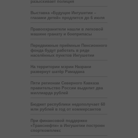
разыскивает полиция
Выставка «Будущее Ингушетии –
глазами детей» продлится до 6 июля
Правоохранители нашли в легковой
машине гранату и боеприпасы
Передвижные приёмные Пенсионного
фонда будут работать в ряде
населённых пунктов Ингушетии
На территории мэрии Назрани
развернут шатёр Рамадана
Пяти регионам Северного Кавказа
правительство России выделит два
миллиарда рублей
Бюджет республики недополучает 60
млн рублей в год от коммерсантов
При финансовой поддержке
«Транснефти» в Ингушетии построен
спорткомплекс