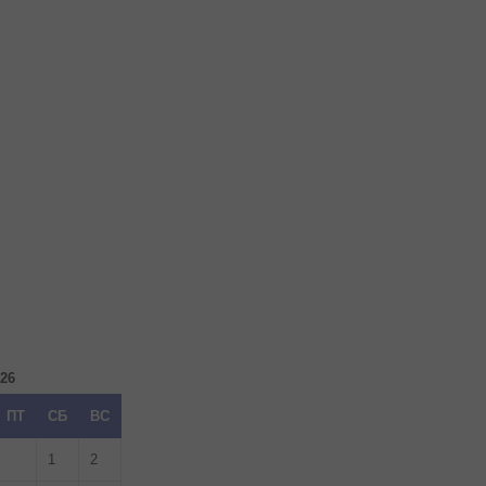
026
ПТ
СБ
ВС
1
2