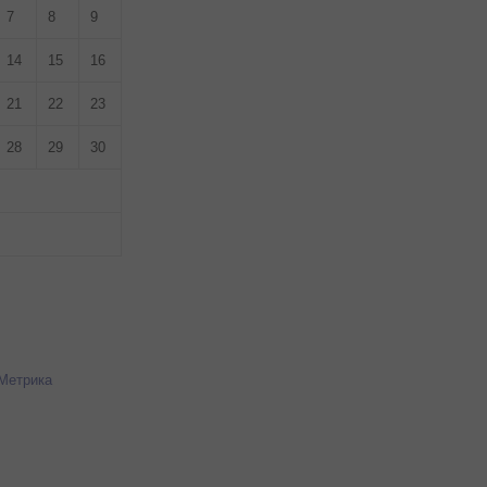
7
8
9
14
15
16
21
22
23
28
29
30