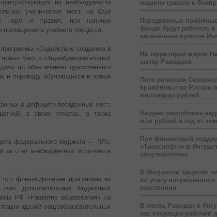
 присутствующих на необходимости
машине гранату и боеп
ельных ученических мест на базе
ых норм и правил, при наличии
Передвижные приёмные
фонда будут работать в
 полноценного учебного процесса.
населённых пунктов Ин
 программы «Содействие созданию в
На территории мэрии На
) новых мест в общеобразовательных
шатёр Рамадана
адачи по обеспечению односменного
ях и переводу обучающихся в новые
Пяти регионам Северног
правительство России 
миллиарда рублей
данных о дефиците посадочных мест,
Бюджет республики нед
етией, в своих отчетах, а также
млн рублей в год от ко
При финансовой подде
едств федерального бюджета — 70%,
«Транснефти» в Ингуше
и за счет внебюджетных источников
спорткомплекс
В Ингушетии запустят п
, что финансирование программы из
по учету потребленного 
расстоянии
 счет дополнительных бюджетных
раммы РФ «Развитие образования» на
В месяц Рамадан в Инг
ментации зданий общеобразовательных
час сокращен рабочий 