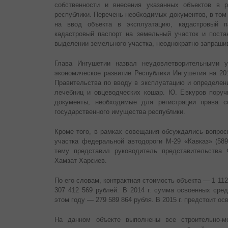
собственности и внесения указанных объектов в р
республики. Перечень необходимых документов, в том
на ввод объекта в эксплуатацию, кадастровый п
кадастровый паспорт на земельный участок и поста
выделении земельного участка, неоднократно запрашив
Глава Ингушетии назвал неудовлетворительными 
экономическое развитие Республики Ингушетия на 201
Правительства по вводу в эксплуатацию и определен
лечебниц и овцеводческих кошар. Ю. Евкуров поруч
документы, необходимые для регистрации права с
государственного имущества республики.
Кроме того, в рамках совещания обсуждались вопрос
участка федеральной автодороги М-29 «Кавказ» (589
тему представил руководитель представительства
Хамзат Харсиев.
По его словам, контрактная стоимость объекта — 1 112
307 412 569 рублей. В 2014 г. сумма освоенных сред
этом году — 279 589 864 рубля. В 2015 г. предстоит ос
На данном объекте выполнены все строительно-м