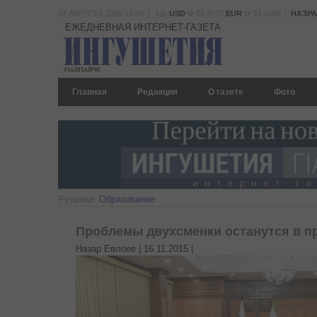
07 АВГУСТА 2026 14:54 | ЦБ
USD
81.4077
EUR
94.0585 |
НАЗР
ЕЖЕДНЕВНАЯ ИНТЕРНЕТ-ГАЗЕТА
Главная
Редакция
О газете
Фото
Рубрики:
Образование
Проблемы двухсменки останутся в 
Назар Евлоев |
16.11.2015
|