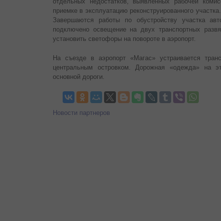
отдельных недостатков, выявленных рабочей комис
приемке в эксплуатацию реконструированного участка
Завершаются работы по обустройству участка авт
подключено освещение на двух транспортных развя
установить светофоры на повороте в аэропорт.
На съезде в аэропорт «Магас» устраивается транс
центральным островком. Дорожная «одежда» на эт
основной дороги.
Новости партнеров