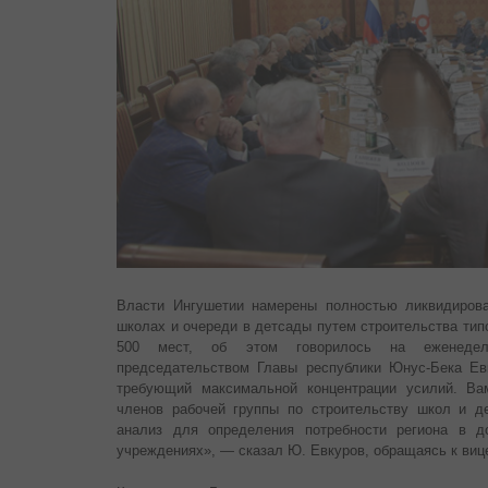
Власти Ингушетии намерены полностью ликвидиров
школах и очереди в детсады путем строительства тип
500 мест, об этом говорилось на еженедел
председательством Главы республики Юнус-Бека Е
требующий максимальной концентрации усилий. Ва
членов рабочей группы по строительству школ и д
анализ для определения потребности региона в д
учреждениях», — сказал Ю. Евкуров, обращаясь к ви