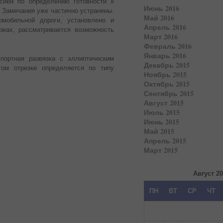
сией по определению готовности к
Июнь 2016
. Замечания уже частично устранены.
Май 2016
омобильной дороги, установлено и
Апрель 2016
зках, рассматривается возможность
Март 2016
Февраль 2016
Январь 2016
портная развязка с эллиптическим
Декабрь 2015
ом отрезке определяется по типу
Ноябрь 2015
Октябрь 2015
Сентябрь 2015
Август 2015
Июль 2015
Июнь 2015
Май 2015
Апрель 2015
Март 2015
Август 2
ПН
ВТ
СР
ЧТ