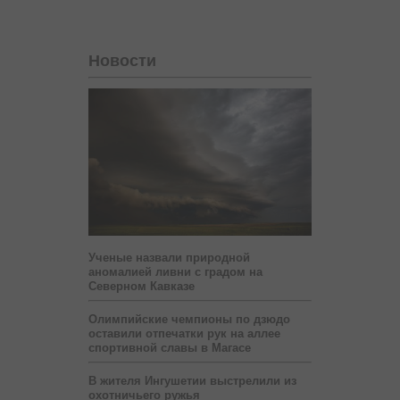
Новости
Ученые назвали природной
аномалией ливни с градом на
Северном Кавказе
Олимпийские чемпионы по дзюдо
оставили отпечатки рук на аллее
спортивной славы в Магасе
В жителя Ингушетии выстрелили из
охотничьего ружья