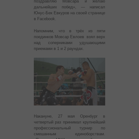
поздравляю Мовсара и желаю
дальнейших побед», — написал
Юнус-Бек Евкуров на своей странице
в Facebook.
Напомним, что в трёх из пяти
поединков Мовсар Евлоев взял верх
над соперниками удушающими
приемами в 1 и 2 раундах.
Накануне, 27 мая Оренбург в
четвертый раз принимал крупнейший
профессиональный турнир по
смешанным единоборствам.