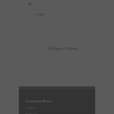
31
« Июн
Основное Меню
Главная
Редакция