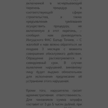
включенной в исчерпывающий
перечень процедур в
соответствующей сфере
строительства, а также
предъявления требования
осуществить процедуру, не
включенную в этот перечень, –
сообщил нам руководитель
Ингушского ФАС Батыр Точиев. – С
жалобой к нам можно обратиться не
позднее 3 месяцев с момента
совершения обжалуемого действия.
Обращение рассматривается в
семидневный срок. В случае
выявления нарушений, виновному
лицу будет выдано обязательное
для исполнения предписание об
устранении этого нарушения.
Кроме того, нарушителю грозит
административная ответственность.
Для чиновников сумма штрафа
составит от 3 до 5 тысяч рублей, при