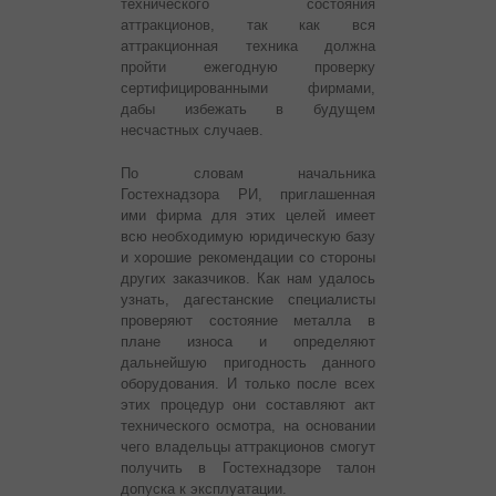
технического состояния
аттракционов, так как вся
аттракционная техника должна
пройти ежегодную проверку
сертифицированными фирмами,
дабы избежать в будущем
несчастных случаев.
По словам начальника
Гостехнадзора РИ, приглашенная
ими фирма для этих целей имеет
всю необходимую юридическую базу
и хорошие рекомендации со стороны
других заказчиков. Как нам удалось
узнать, дагестанские специалисты
проверяют состояние металла в
плане износа и определяют
дальнейшую пригодность данного
оборудования. И только после всех
этих процедур они составляют акт
технического осмотра, на основании
чего владельцы аттракционов смогут
получить в Гостехнадзоре талон
допуска к эксплуатации.