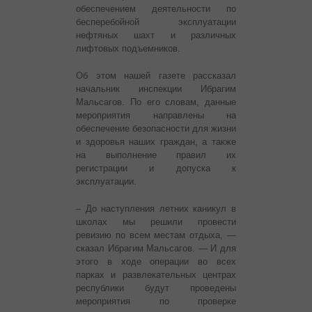
обеспечением деятельности по
бесперебойной эксплуатации
нефтяных шахт и различных
лифтовых подъемников.
Об этом нашей газете рассказал
начальник инспекции Ибрагим
Мальсагов. По его словам, данные
мероприятия направлены на
обеспечение безопасности для жизни
и здоровья наших граждан, а также
на выполнение правил их
регистрации и допуска к
эксплуатации.
– До наступления летних каникул в
школах мы решили провести
ревизию по всем местам отдыха, —
сказал Ибрагим Мальсагов. — И для
этого в ходе операции во всех
парках и развлекательных центрах
республики будут проведены
мероприятия по проверке