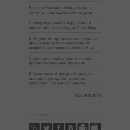
В месяц Рамадан в Ингушетии на
один час сокращен рабочий день
Прокуратура нашла нарушения в
работе восьми детсадов Малгобека
В Ингушетии принимаются меры по
прекращению безлицензионной
разработки полезных ископаемых
Социальные работники отмечают
профессиональный праздник
В Сахаровском центре открылась
выставка фоторабот детей из
республик Северного Кавказа
ВСЕ НОВОСТИ
Нас читают