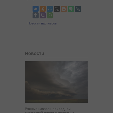
Новости партнеров
Новости
Ученые назвали природной
аномалией ливни с градом на