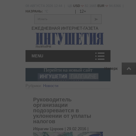
08 АВГУСТА 2026 12:44 | ЦБ
USD
82.1665
EUR
94.8366 |
|
12+
НАЗРАНЬ:
°С
Искать
ЕЖЕДНЕВНАЯ ИНТЕРНЕТ-ГАЗЕТА
MENU
Наверх
Рубрики:
Новости
Руководитель
организации
подозревается в
уклонении от уплаты
налогов
Ибрагим Цороев |
29.02.2016
|