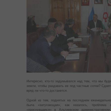
Интересно, кто-то задумывался над тем, что мы буде
земли, чтобы раздавать ее под частные сотки? Сдае
вряд ли что-то достанется.
Одной из тем, поднятых на последнем еженедельно
была «затухающая», как казалось, проблема с
«проснувшаяся» в Альтиевском административном 