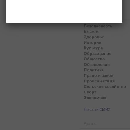
Рубрики
Безопасность
Власти
Здоровье
История
Культура
Образование
Общество
Объявления
Политика
Право и закон
Происшествия
Сельское хозяйство
Спорт
Экономика
Новости СМИ2
Архивы