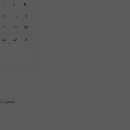
7
8
9
14
15
16
21
22
23
28
29
30