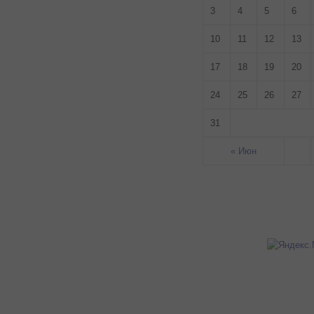
3
4
5
6
10
11
12
13
17
18
19
20
24
25
26
27
31
« Июн