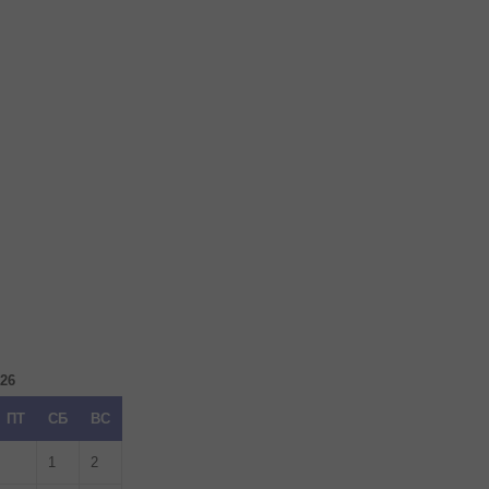
026
ПТ
СБ
ВС
1
2