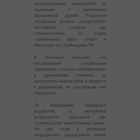
дополнительных мероприятий по
изысканию и укреплению
фундамента зданий. Работники
технадзора должны осуществлять
постоянный контроль над
строительством. За ходом
строительных работ следит и
Инспекция госстройнадзора РИ.
В инспекции отмечают, что
несоблюдение специальных
требований с учетом сейсмики может
в дальнейшем повлиять на
целостность многоэтажек и привести
к деформации их конструкции или
обрушению.
По информации надзорного
ведомства, в республике
встречаются нарушения при
строительстве многоэтажных домов.
Но при этом в инспекции
затруднились предоставить более