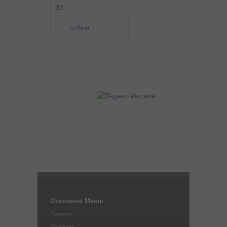
31
« Июн
Основное Меню
Главная
Редакция