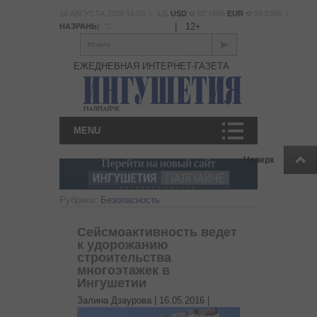
10 АВГУСТА 2026 16:55 | ЦБ
USD
82.1665
EUR
94.8366 |
|
12+
НАЗРАНЬ:
°С
Искать
ЕЖЕДНЕВНАЯ ИНТЕРНЕТ-ГАЗЕТА
MENU
Наверх
Рубрики:
Безопасность
Сейсмоактивность ведет
к удорожанию
строительства
многоэтажек в
Ингушетии
Залина Дзаурова |
16.05.2016
|