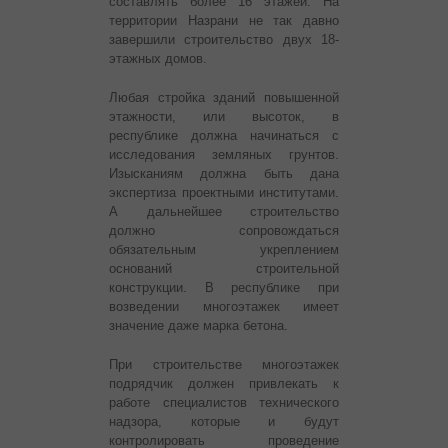
составлять более 16 этажей. На
территории Назрани не так давно
завершили строительство двух 18-
этажных домов.
Любая стройка зданий повышенной
этажности, или высоток, в
республике должна начинаться с
исследования земляных грунтов.
Изысканиям должна быть дана
экспертиза проектными институтами.
А дальнейшее строительство
должно сопровождаться
обязательным укреплением
оснований строительной
конструкции. В республике при
возведении многоэтажек имеет
значение даже марка бетона.
При строительстве многоэтажек
подрядчик должен привлекать к
работе специалистов технического
надзора, которые и будут
контролировать проведение