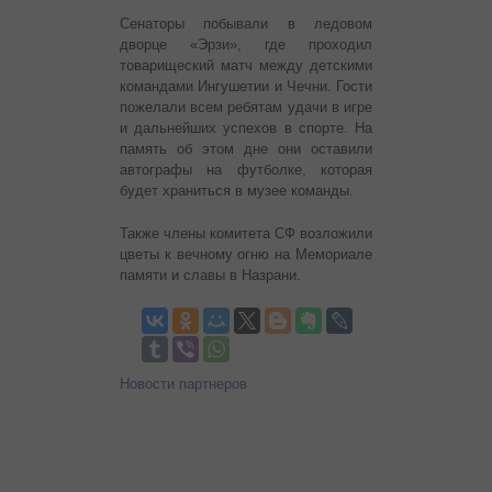
Сенаторы побывали в ледовом
дворце «Эрзи», где проходил
товарищеский матч между детскими
командами Ингушетии и Чечни. Гости
пожелали всем ребятам удачи в игре
и дальнейших успехов в спорте. На
память об этом дне они оставили
автографы на футболке, которая
будет храниться в музее команды.
Также члены комитета СФ возложили
цветы к вечному огню на Мемориале
памяти и славы в Назрани.
Новости партнеров