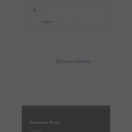
31
« Июн
Основное Меню
Главная