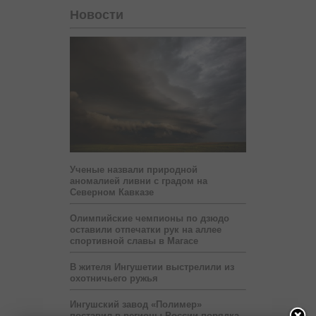
Новости
Ученые назвали природной
аномалией ливни с градом на
Северном Кавказе
Олимпийские чемпионы по дзюдо
оставили отпечатки рук на аллее
спортивной славы в Магасе
В жителя Ингушетии выстрелили из
охотничьего ружья
Ингушский завод «Полимер»
поставил в регионы России порядка