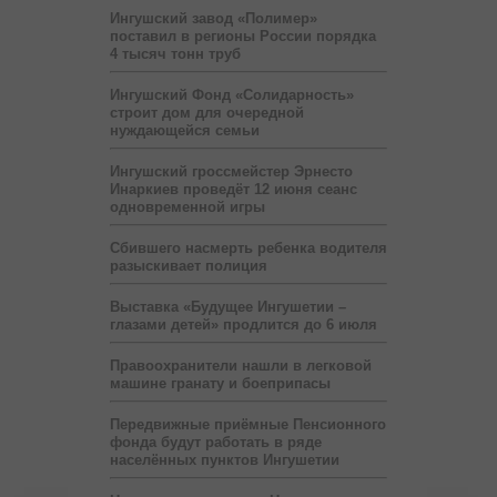
Ингушский завод «Полимер»
поставил в регионы России порядка
4 тысяч тонн труб
Ингушский Фонд «Солидарность»
строит дом для очередной
нуждающейся семьи
Ингушский гроссмейстер Эрнесто
Инаркиев проведёт 12 июня сеанс
одновременной игры
Сбившего насмерть ребенка водителя
разыскивает полиция
Выставка «Будущее Ингушетии –
глазами детей» продлится до 6 июля
Правоохранители нашли в легковой
машине гранату и боеприпасы
Передвижные приёмные Пенсионного
фонда будут работать в ряде
населённых пунктов Ингушетии