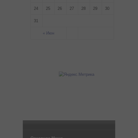
24
25
26
27
28
29
30
31
« Июн