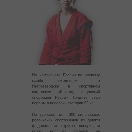
На чемпионате России по боевому
самбо, проходящем в
Петрозаводске в спортивном
комплексе «Корал», ингушский
спортсмен Рустам Толдиев стал
первым в весовой категории 62 кг.
На турнире, где 300 сильнейших
российских спортсменов из девяти
федеральных округов оспаривали
право получить путёвки на