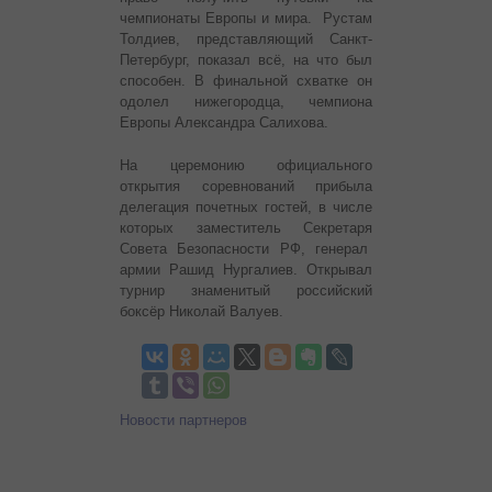
чемпионаты Европы и мира. Рустам
Толдиев, представляющий Санкт-
Петербург, показал всё, на что был
способен. В финальной схватке он
одолел нижегородца, чемпиона
Европы Александра Салихова.
На церемонию официального
открытия соревнований прибыла
делегация почетных гостей, в числе
которых заместитель Секретаря
Совета Безопасности РФ, генерал
армии Рашид Нургалиев. Открывал
турнир знаменитый российский
боксёр Николай Валуев.
Новости партнеров