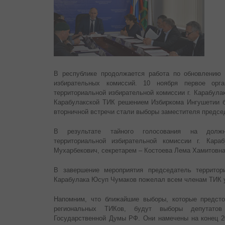
В республике продолжается работа по обновлению 
избирательных комиссий. 10 ноября первое орг
территориальной избирательной комиссии г. Карабула
Карабулакской ТИК решением Избиркома Ингушетии 
вторничной встречи стали выборы заместителя предсе
В результате тайного голосования на должн
территориальной избирательной комиссии г. Кар
Мухарбекович, секретарем – Костоева Лема Хамитовна
В завершение мероприятия председатель территори
Карабулака Юсуп Чумаков пожелал всем членам ТИК у
Напомним, что ближайшие выборы, которые предсто
региональных ТИКов, будут выборы депутатов 
Государственной Думы РФ. Они намечены на конец 2