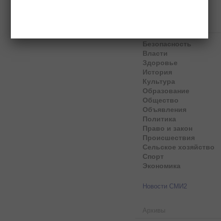
Рубрики
Безопасность
Власти
Здоровье
История
Культура
Образование
Общество
Объявления
Политика
Право и закон
Происшествия
Сельское хозяйство
Спорт
Экономика
Новости СМИ2
Архивы