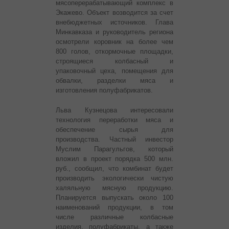
мясоперерабатывающий комплекс в
Экажево. Объект возводится за счет
внебюджетных источников. Глава
Минкавказа и руководитель региона
осмотрели коровник на более чем
800 голов, откормочные площадки,
строящиеся колбасный и
упаковочный цеха, помещения для
обвалки, разделки мяса и
изготовления полуфабрикатов.
Льва Кузнецова интересовали
технология переработки мяса и
обеспечение сырья для
производства. Частный инвестор
Муслим Парагульгов, который
вложил в проект порядка 500 млн.
руб., сообщил, что комбинат будет
производить экологически чистую
халяльную мясную продукцию.
Планируется выпускать около 100
наименований продукции, в том
числе различные колбасные
изделия, полуфабрикаты, а также