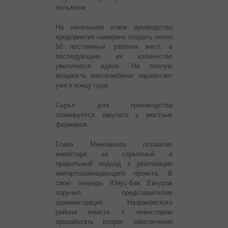
пельмени.
На начальном этапе руководство
предприятия намерено создать около
50 постоянных рабочих мест, в
последующем их количество
увеличится вдвое. На полную
мощность мясокомбинат заработает
уже к концу года.
Сырье для производства
планируется закупать у местных
фермеров.
Глава Минкавказа похвалил
инвестора за серьезный и
правильный подход к реализации
импортозамещающего проекта. В
свою очередь Юнус-Бек Евкуров
поручил представителям
администрации Назрановского
района вместе с инвестором
проработать вопрос обеспечения