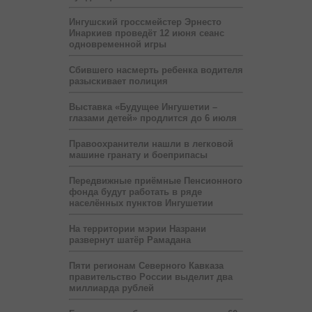
Ингушский гроссмейстер Эрнесто
Инаркиев проведёт 12 июня сеанс
одновременной игры
Сбившего насмерть ребенка водителя
разыскивает полиция
Выставка «Будущее Ингушетии –
глазами детей» продлится до 6 июля
Правоохранители нашли в легковой
машине гранату и боеприпасы
Передвижные приёмные Пенсионного
фонда будут работать в ряде
населённых пунктов Ингушетии
На территории мэрии Назрани
развернут шатёр Рамадана
Пяти регионам Северного Кавказа
правительство России выделит два
миллиарда рублей