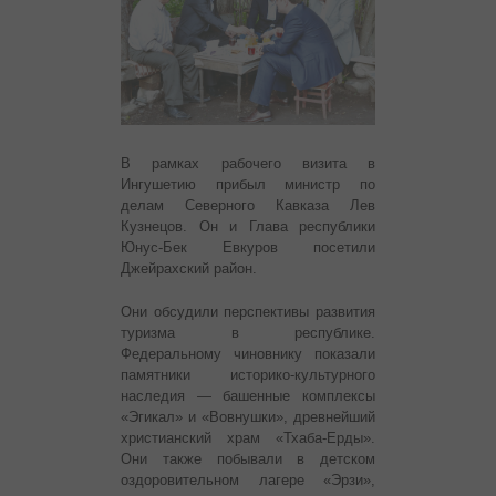
В рамках рабочего визита в
Ингушетию прибыл министр по
делам Северного Кавказа Лев
Кузнецов. Он и Глава республики
Юнус-Бек Евкуров посетили
Джейрахский район.
Они обсудили перспективы развития
туризма в республике.
Федеральному чиновнику показали
памятники историко-культурного
наследия — башенные комплексы
«Эгикал» и «Вовнушки», древнейший
христианский храм «Тхаба-Ерды».
Они также побывали в детском
оздоровительном лагере «Эрзи»,