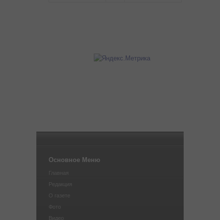
Основное Меню
Главная
Редакция
О газете
Фото
Видео