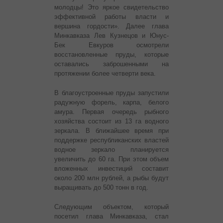
молодцы! Это яркое свидетельство
эффективной работы власти и
вершина гордости». Далее глава
Минкавказа Лев Кузнецов и Юнус-
Бек Евкуров осмотрели
восстановленные пруды, которые
оставались заброшенными на
протяжении более четверти века.
В благоустроенные пруды запустили
радужную форель, карпа, белого
амура. Первая очередь рыбного
хозяйства состоит из 13 га водного
зеркала. В ближайшее время при
поддержке республиканских властей
водное зеркало планируется
увеличить до 60 га. При этом объем
вложенных инвестиций составит
около 200 млн рублей, а рыбы будут
выращивать до 500 тонн в год.
Следующим объектом, который
посетил глава Минкавказа, стал