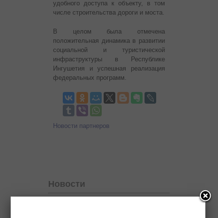
удобного доступа к объекту, в том
числе строительства дороги и моста.
В целом была отмечена
положительная динамика в развитии
социальной и туристической
инфраструктуры в Республике
Ингушетия и успешная реализация
федеральных программ.
Новости партнеров
Новости