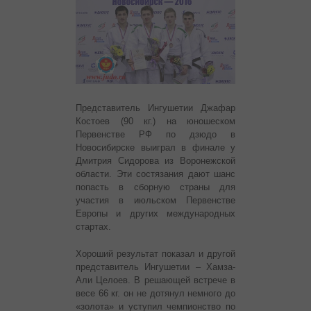
Представитель Ингушетии Джафар
Костоев (90 кг.) на юношеском
Первенстве РФ по дзюдо в
Новосибирске выиграл в финале у
Дмитрия Сидорова из Воронежской
области. Эти состязания дают шанс
попасть в сборную страны для
участия в июльском Первенстве
Европы и других международных
стартах.
Хороший результат показал и другой
представитель Ингушетии – Хамза-
Али Целоев. В решающей встрече в
весе 66 кг. он не дотянул немного до
«золота» и уступил чемпионство по