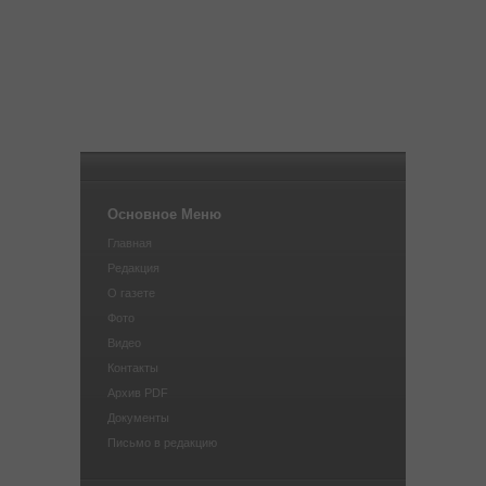
Основное Меню
Главная
Редакция
О газете
Фото
Видео
Контакты
Архив PDF
Документы
Письмо в редакцию