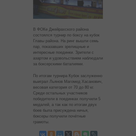
В ФОКе Джейрахского района
состоялся турнир по боксу на кубок
Главы района. На ринг вышли семь
пар, показавших зрелищные и
интересные поединки. Зрители с
азартом и удовольствием наблюдали
за боксерскими баталиями.
По итогам турнира Кубок заслуженно
выиграл Льянов Магомед Хасанович,
весовая категория от 70 до 80 кг.
Среди остальных участников
победители в поединках получили 5
медалей, а так как по итогам двух
боев была присуждена ничья,
боксеры получили почётные
грамоты.