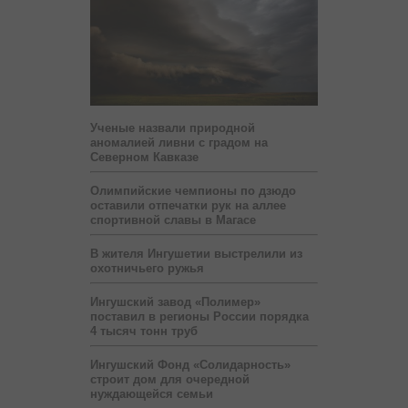
Ученые назвали природной
аномалией ливни с градом на
Северном Кавказе
Олимпийские чемпионы по дзюдо
оставили отпечатки рук на аллее
спортивной славы в Магасе
В жителя Ингушетии выстрелили из
охотничьего ружья
Ингушский завод «Полимер»
поставил в регионы России порядка
4 тысяч тонн труб
Ингушский Фонд «Солидарность»
строит дом для очередной
нуждающейся семьи