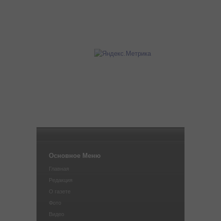
Основное Меню
Главная
Редакция
О газете
Фото
Видео