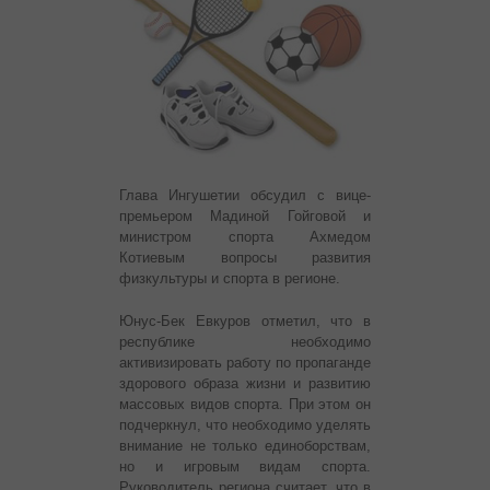
Глава Ингушетии обсудил с вице-
премьером Мадиной Гойговой и
министром спорта Ахмедом
Котиевым вопросы развития
физкультуры и спорта в регионе.
Юнус-Бек Евкуров отметил, что в
республике необходимо
активизировать работу по пропаганде
здорового образа жизни и развитию
массовых видов спорта. При этом он
подчеркнул, что необходимо уделять
внимание не только единоборствам,
но и игровым видам спорта.
Руководитель региона считает, что в