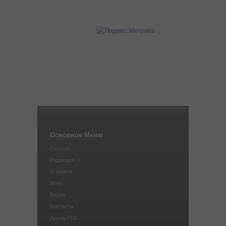
Основное Меню
Главная
Редакция
О газете
Фото
Видео
Контакты
Архив PDF