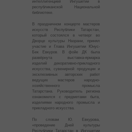
интеллигенцией Ингушетии в
республиканской Национальной
библиотеке.
В праздничном концерте мастеров
искусств Республики Татарстан,
который состоялся в четверг во
Дворце культуры Назрани, принял
участие и Глава Ингушетии Юнус-
Бек Евкуров. В фойе ДК была
развёрнута выставка-ярмарка
изделий декоративно-прикладного
искусства, сувенирной продукции и
эксклюзивных авторских работ
ведущих мастеров народно-
хозяйственного промысла
Татарстана. Руководитель региона
ознакомился с предметами быта,
изделиями народного промысла и
прикладного искусства.
По словам Ю. Евкурова,
«проведение Дней культуры
Республики Татарстан в Ингушетии