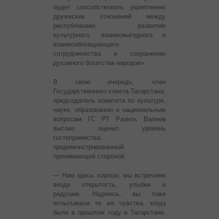
будет способствовать укреплению
дружеских отношений между
республиками, развитию
культурного, взаимовыгодного и
взаимообогащающего
сотрудничества и сохранению
духовного богатства народов».
В свою очередь, член
Государственного совета Татарстана,
председатель комитета по культуре,
науке, образованию и национальным
вопросам ГС РТ Разиль Валеев
высоко оценил уровень
гостеприимства,
продемонстрированный
принимающей стороной.
— Нам здесь хорошо, мы встречаем
везде открытость, улыбки и
радушие. Надеюсь, вы тоже
испытывали те же чувства, когда
были в прошлом году в Татарстане.