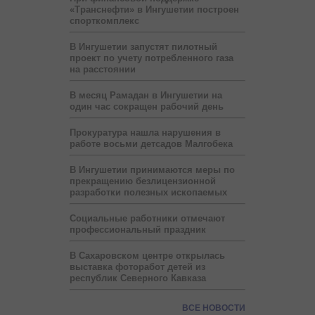
«Транснефти» в Ингушетии построен
спорткомплекс
В Ингушетии запустят пилотный
проект по учету потребленного газа
на расстоянии
В месяц Рамадан в Ингушетии на
один час сокращен рабочий день
Прокуратура нашла нарушения в
работе восьми детсадов Малгобека
В Ингушетии принимаются меры по
прекращению безлицензионной
разработки полезных ископаемых
Социальные работники отмечают
профессиональный праздник
В Сахаровском центре открылась
выставка фоторабот детей из
республик Северного Кавказа
ВСЕ НОВОСТИ