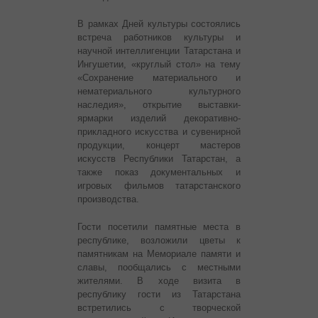
В рамках Дней культуры состоялись
встреча работников культуры и
научной интеллигенции Татарстана и
Ингушетии, «круглый стол» на тему
«Сохранение материального и
нематериального культурного
наследия», открытие выставки-
ярмарки изделий декоративно-
прикладного искусства и сувенирной
продукции, концерт мастеров
искусств Республики Татарстан, а
также показ документальных и
игровых фильмов татарстанского
производства.
Гости посетили памятные места в
республике, возложили цветы к
памятникам на Мемориале памяти и
славы, пообщались с местными
жителями. В ходе визита в
республику гости из Татарстана
встретились с творческой