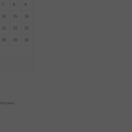
7
8
9
14
15
16
21
22
23
28
29
30