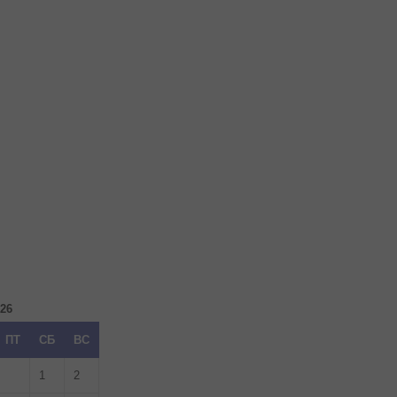
026
ПТ
СБ
ВС
1
2