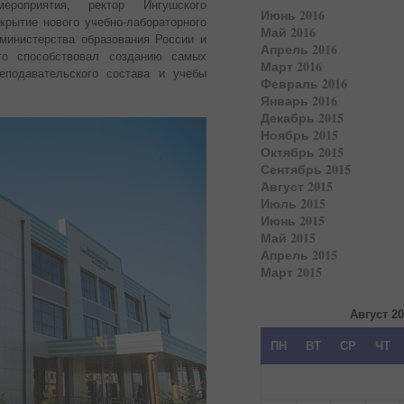
ероприятия, ректор Ингушского
Июнь 2016
крытие нового учебно-лабораторного
Май 2016
министерства образования России и
Апрель 2016
то способствовал созданию самых
Март 2016
еподавательского состава и учебы
Февраль 2016
Январь 2016
Декабрь 2015
Ноябрь 2015
Октябрь 2015
Сентябрь 2015
Август 2015
Июль 2015
Июнь 2015
Май 2015
Апрель 2015
Март 2015
Август 2
ПН
ВТ
СР
ЧТ