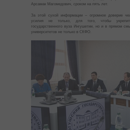
Арсамак Магомедович, сроком на пять лет.
За этой сухой информации – огромное доверие че
усилия не только, для того, чтобы укрепить
государственного вуза Ингушетии, но и в прямом см
университетов не только в СКФО.