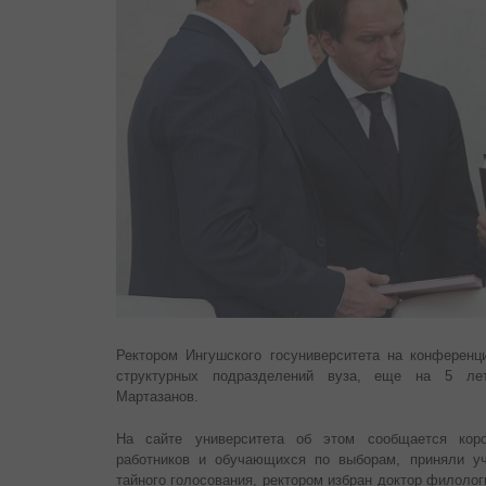
Ректором Ингушского госуниверситета на конференц
структурных подразделений вуза, еще на 5 ле
Мартазанов.
На сайте университета об этом сообщается коро
работников и обучающихся по выборам, приняли уч
тайного голосования, ректором избран доктор филоло