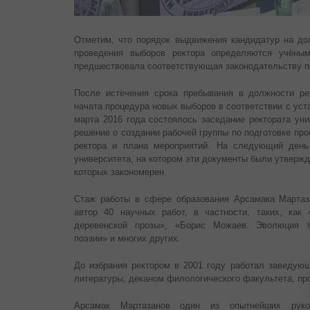
Отметим, что порядок выдвижения кандидатур на дол
проведения выборов ректора определяются учёны
предшествовала соответствующая законодательству п
После истечения срока пребывания в должности ре
начата процедура новых выборов в соответствии с уст
марта 2016 года состоялось заседание ректората уни
решение о создании рабочей группы по подготовке пр
ректора и плана мероприятий. На следующий день
университета, на котором эти документы были утвержд
которых закономерен.
Стаж работы в сфере образования Арсамака Мартаз
автор 40 научных работ, в частности, таких, как
деревенской прозы», «Борис Можаев. Эволюция тв
поэзии» и многих других.
До избрания ректором в 2001 году работал заведую
литературы, деканом филологического факультета, про
Арсамак Мартазанов один из опытнейших руков