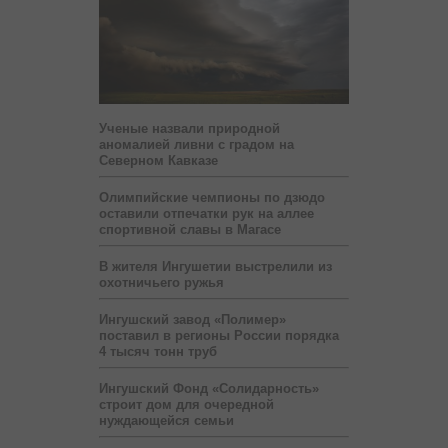
Ученые назвали природной
аномалией ливни с градом на
Северном Кавказе
Олимпийские чемпионы по дзюдо
оставили отпечатки рук на аллее
спортивной славы в Магасе
В жителя Ингушетии выстрелили из
охотничьего ружья
Ингушский завод «Полимер»
поставил в регионы России порядка
4 тысяч тонн труб
Ингушский Фонд «Солидарность»
строит дом для очередной
нуждающейся семьи