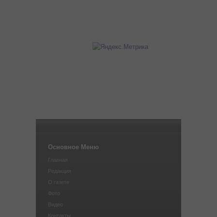
Основное Меню
Главная
Редакция
О газете
Фото
Видео
Контакты