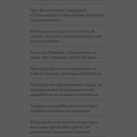
При финансовой поддержке
«Транснефти» в Ингушетии построен
спорткомплекс
В Ингушетии запустят пилотный
проект по учету потребленного газа
на расстоянии
В месяц Рамадан в Ингушетии на
один час сокращен рабочий день
Прокуратура нашла нарушения в
работе восьми детсадов Малгобека
В Ингушетии принимаются меры по
прекращению безлицензионной
разработки полезных ископаемых
Социальные работники отмечают
профессиональный праздник
В Сахаровском центре открылась
выставка фоторабот детей из
республик Северного Кавказа