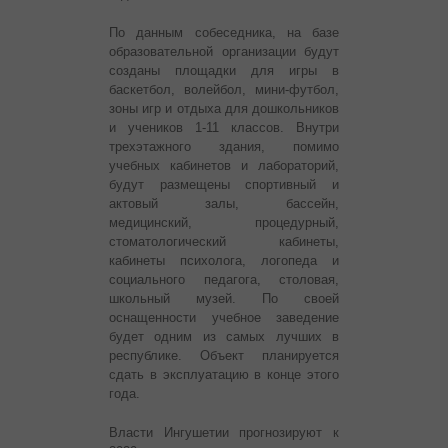
По данным собеседника, на базе
образовательной организации будут
созданы площадки для игры в
баскетбол, волейбол, мини-футбол,
зоны игр и отдыха для дошкольников
и учеников 1-11 классов. Внутри
трехэтажного здания, помимо
учебных кабинетов и лабораторий,
будут размещены спортивный и
актовый залы, бассейн,
медицинский, процедурный,
стоматологический кабинеты,
кабинеты психолога, логопеда и
социального педагога, столовая,
школьный музей. По своей
оснащенности учебное заведение
будет одним из самых лучших в
республике. Объект планируется
сдать в эксплуатацию в конце этого
года.
Власти Ингушетии прогнозируют к