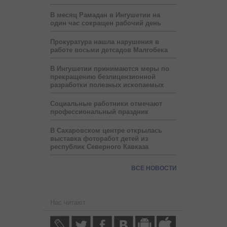
В месяц Рамадан в Ингушетии на
один час сокращен рабочий день
Прокуратура нашла нарушения в
работе восьми детсадов Малгобека
В Ингушетии принимаются меры по
прекращению безлицензионной
разработки полезных ископаемых
Социальные работники отмечают
профессиональный праздник
В Сахаровском центре открылась
выставка фоторабот детей из
республик Северного Кавказа
ВСЕ НОВОСТИ
Нас читают