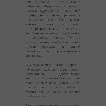
все сенаторы – представители
субъектов Федерации, и каждого
волнует будущее не только всей
страны, но и своего региона в
отдельности тоже. Опыт работы
вашего Главы и всего
антитеррористического комитета
заслуживает всяческого одобрения»,
— подчеркнул сенатор. По его
словам, нужно, чтобы все уровни
власти работали на единый
результат – противодействие
терроризму.
Высокую оценку Виктор Озеров и
Юнус-Бек Евкуров дали работе
региональной адаптационной
комиссии. По словам Озерова, этот
опыт, в частности, должен быть
распространен во всех субъектах
страны, так как важна социальная
реабилитация.
Глава Ингушетии отметил влияние