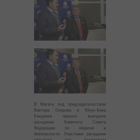
В Магасе под председательством
Виктора Озерова и Юнус-Бека
Евкурова прошло выездное
заседание Комитета Совета
Федерации по обороне и
безопасности. Участники заседания
обсудили ход реализации