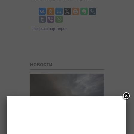
Новости партнеров
Новости
Ученые назвали природной