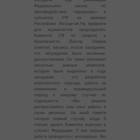
Федерального закона «О
противодействии терроризму» в
субъектах РФ на примере
Республики Ингушетия.
На брифинге
для журналистов председатель
Комитета СФ по обороне и
безопасности Виктор Озеров
отметил, касаясь итогов заседания,
что обсуждение было активным,
дискуссионным. Он также обозначил
несколько важных моментов,
которые были выделены в ходе
заседания, – это разработка
комплексного подхода, работа на
опережение и индивидуальный
подход к каждому случаю по
отдельности. «Мы решили
распространять ваш опыт работы в
своих регионах. На моей памяти
сегодня первый случай, когда 9
членов одного Комитета выехали в
субъект Федерации. У вас хорошая
работа проводится с молодёжью. Мы