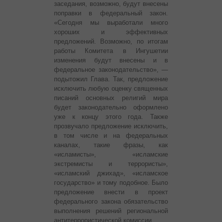
заседания, возможно, будут внесены
поправки в федеральный закон.
«Сегодня мы выработали много
хороших и эффективных
предложений. Возможно, по итогам
работы Комитета в Ингушетии
изменения будут внесены и в
федеральное законодательство», —
подытожил Глава. Так, предложение
исключить любую оценку священных
писаний основных религий мира
будет законодательно оформлено
уже к концу этого года. Также
прозвучало предложение исключить,
в том числе и на федеральных
каналах, такие фразы, как
«исламисты», «исламские
экстремисты и террористы»,
«исламский джихад», «исламское
государство» и тому подобное. Было
предложение внести в проект
федерального закона обязательство
выполнения решений региональной
антитеррористической комиссии.