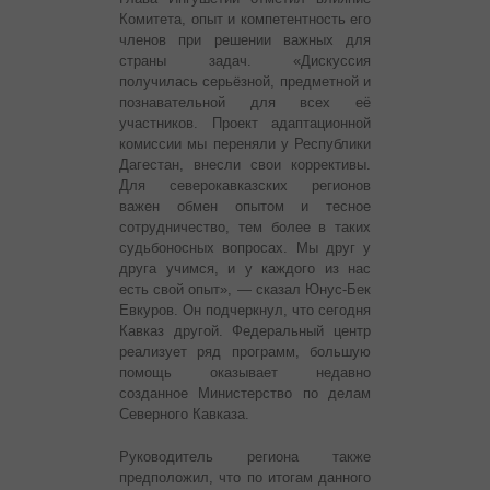
Комитета, опыт и компетентность его
членов при решении важных для
страны задач. «Дискуссия
получилась серьёзной, предметной и
познавательной для всех её
участников. Проект адаптационной
комиссии мы переняли у Республики
Дагестан, внесли свои коррективы.
Для северокавказских регионов
важен обмен опытом и тесное
сотрудничество, тем более в таких
судьбоносных вопросах. Мы друг у
друга учимся, и у каждого из нас
есть свой опыт», — сказал Юнус-Бек
Евкуров. Он подчеркнул, что сегодня
Кавказ другой. Федеральный центр
реализует ряд программ, большую
помощь оказывает недавно
созданное Министерство по делам
Северного Кавказа.
Руководитель региона также
предположил, что по итогам данного