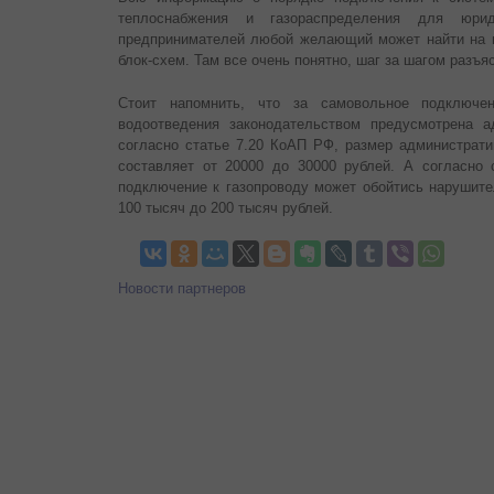
теплоснабжения и газораспределения для юри
предпринимателей любой желающий может найти на 
блок-схем. Там все очень понятно, шаг за шагом разъя
Стоит напомнить, что за самовольное подключе
водоотведения законодательством предусмотрена а
согласно статье 7.20 КоАП РФ, размер администрат
составляет от 20000 до 30000 рублей. А согласно
подключение к газопроводу может обойтись нарушите
100 тысяч до 200 тысяч рублей.
Новости партнеров