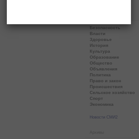
Рубрики
Безопасность
Власти
Здоровье
История
Культура
Образование
Общество
Объявления
Политика
Право и закон
Происшествия
Сельское хозяйство
Спорт
Экономика
Новости СМИ2
Архивы