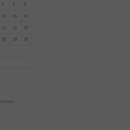
7
8
9
14
15
16
21
22
23
28
29
30