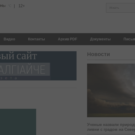
|
12+
АНЬ:
°С
Искать
Видео
Контакты
Архив PDF
Документы
Письм
Новости
Ученые назвали природ
ливни с градом на Севе