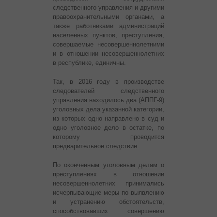
следственного управления и другими
правоохранительными органами, а
также работниками администраций
населенных пунктов, преступления,
совершаемые несовершеннолетними
и в отношении несовершеннолетних
в республике, единичны.
Так, в 2016 году в производстве
следователей следственного
управления находилось два (АППГ-9)
уголовных дела указанной категории,
из которых одно направлено в суд и
одно уголовное дело в остатке, по
которому проводится
предварительное следствие.
По оконченным уголовным делам о
преступлениях в отношении
несовершеннолетних принимались
исчерпывающие меры по выявлению
и устранению обстоятельств,
способствовавших совершению