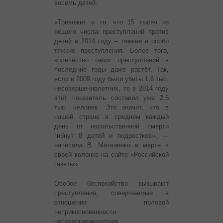
восемь детей.
«Тревожит и то, что 15 тысяч из
общего числа преступлений против
детей в 2014 году – тяжкие и особо
тяжкие преступления. Более того,
количество таких преступлений в
последние годы даже растёт. Так,
если в 2009 году были убиты 1,6 тыс.
несовершеннолетних, то в 2014 году
этот показатель составил уже 2,5
тыс. человек. Это значит, что в
нашей стране в среднем каждый
день от насильственной смерти
гибнут 8 детей и подростков», —
написала В. Матвиенко в марте в
своей колонке на сайте «Российской
газеты».
Особое беспокойство вызывают
преступления, совершаемые в
отношении половой
неприкосновенности
несовершеннолетних.