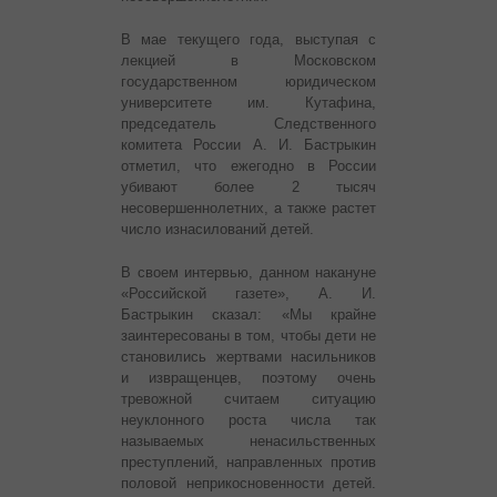
В мае текущего года, выступая с
лекцией в Московском
государственном юридическом
университете им. Кутафина,
председатель Следственного
комитета России А. И. Бастрыкин
отметил, что ежегодно в России
убивают более 2 тысяч
несовершеннолетних, а также растет
число изнасилований детей.
В своем интервью, данном накануне
«Российской газете», А. И.
Бастрыкин сказал: «Мы крайне
заинтересованы в том, чтобы дети не
становились жертвами насильников
и извращенцев, поэтому очень
тревожной считаем ситуацию
неуклонного роста числа так
называемых ненасильственных
преступлений, направленных против
половой неприкосновенности детей.