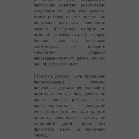
настойчиво советуют элементарно
отодвинуть от окон всю мебель,
чтобы ребенок не мог залезть на
подоконник, поставить специальные
оконные фиксаторы, которые не
позволят ребенку открыть створку
больше, чем на несколько
сантиметров, не доверять
малолетних старшим
несовершеннолетним детям, так как
они, по сути, сами дети.
Взрослые должны быть предельно
внимательными: травмы,
полученные детьми при падении с
высоты, очень тяжелые, даже если
врачи спасают ребенку жизнь,
восстанавливаться приходится
очень долго. Есть случаи, когда дети
остаются инвалидами. Поэтому не
оставляйте детей одних без
присмотра даже на несколько
секунд.