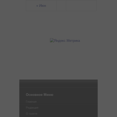
« Июн
Основное Меню
Главная
Редакция
О газете