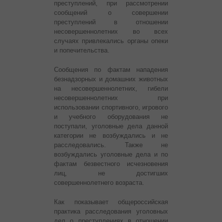
преступлений, при рассмотрении
сообщений о совершении
преступлений в отношении
несовершеннолетних во всех
случаях привлекались органы опеки
и попечительства.
Сообщения по фактам нападения
безнадзорных и домашних животных
на несовершеннолетних, гибели
несовершеннолетних при
использовании спортивного, игрового
и учебного оборудования не
поступали, уголовные дела данной
категории не возбуждались и не
расследовались. Также не
возбуждались уголовные дела и по
фактам безвестного исчезновения
лиц, не достигших
совершеннолетнего возраста.
Как показывает общероссийская
практика расследования уголовных
дел о преступлениях в отношении