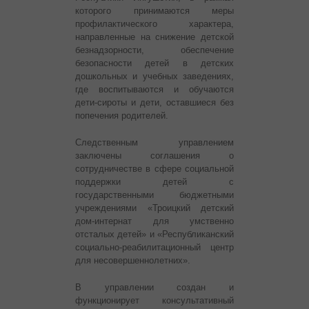
которого принимаются меры
профилактического характера,
направленные на снижение детской
безнадзорности, обеспечение
безопасности детей в детских
дошкольных и учебных заведениях,
где воспитываются и обучаются
дети-сироты и дети, оставшиеся без
попечения родителей.
Следственным управлением
заключены соглашения о
сотрудничестве в сфере социальной
поддержки детей с
государственными бюджетными
учреждениями «Троицкий детский
дом-интернат для умственно
отсталых детей» и «Республиканский
социально-реабилитационный центр
для несовершеннолетних».
В управлении создан и
функционирует консультативный