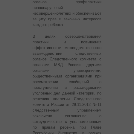
органов профилактики
правонарушений
несовершеннолетних и обеспечивают
защиту прав и законных интересов
каждого ребенка.
В целях совершенствования
практики и повышения
эффективности межведомственного
взаимодействия следственных
органов Следственного комитета с
органами МВД России, другими
органами, учреждениями,
общественными организациями при
рассмотрении сообщений о
преступлении и расследовании
уголовных дел данной категории, по
решению коллегии Следственного
комитета России от 29.11.2012 №11
следственным управлением
заключено соглашение о
сотрудничестве с уполномоченным
по правам ребенка при Главе
Республики Ингушетия, в рамках