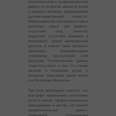
воспитательной и профилактической
работы по вопросам ценности жизни
и здоровья человека, формирования
духовно-нравственной личности.
Неблагоприятная обстановка в семье
(неполная семья, как правило,
отсутствие отца, пьянство
родителей, отсутствие внимания и
воспитания), низкий материальный
достаток в семьях также являются
причинами, провоцирующими
совершение преступлений этой
категории. Статистические данные
свидетельствуют о том, что случаи
насилия в отношении детей, к
большому сожалению, имеют место
и в Республике Ингушетия.
При этом необходимо отметить, что
благодаря правильному воспитанию
детей в семьях, профессиональному
преподаванию в школах, постоянной
профилактической работе,
проводимой сотрудниками