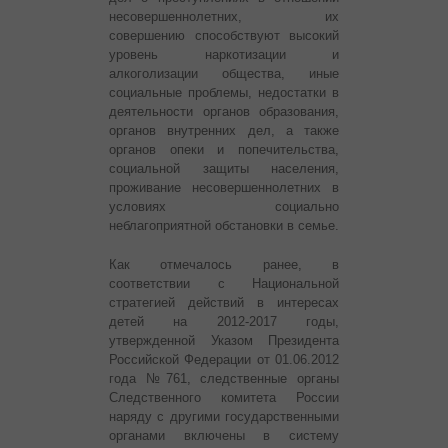
несовершеннолетних, их
совершению способствуют высокий
уровень наркотизации и
алкоголизации общества, иные
социальные проблемы, недостатки в
деятельности органов образования,
органов внутренних дел, а также
органов опеки и попечительства,
социальной защиты населения,
проживание несовершеннолетних в
условиях социально
неблагоприятной обстановки в семье.
Как отмечалось ранее, в
соответствии с Национальной
стратегией действий в интересах
детей на 2012-2017 годы,
утвержденной Указом Президента
Российской Федерации от 01.06.2012
года №761, следственные органы
Следственного комитета России
наряду с другими государственными
органами включены в систему