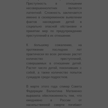
Преступность в отношении
несовершеннолетних является
латентной. Сложность заключается
именно в своевременном выявлении
фактов нахождения детей в
социально опасной обстановке и
принятии мер по предупреждению
преступлений в их отношении.
К большому сожалению, на
протяжении последних лет
практически во всех регионах растет
количество преступлений,
совершаемых в отношении детей.
Растет число детей, покончивших с
собой, а также количество попыток
суицидов среди подростков.
В марте этого года спикер Совета
Федерации Валентина Матвиенко
выразила обеспокоенность тем, что
ежедневно в России от
насильственной смерти погибают