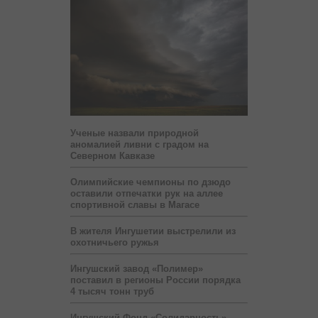
Ученые назвали природной
аномалией ливни с градом на
Северном Кавказе
Олимпийские чемпионы по дзюдо
оставили отпечатки рук на аллее
спортивной славы в Магасе
В жителя Ингушетии выстрелили из
охотничьего ружья
Ингушский завод «Полимер»
поставил в регионы России порядка
4 тысяч тонн труб
Ингушский Фонд «Солидарность»