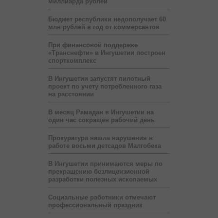
миллиарда рублей
Бюджет республики недополучает 60
млн рублей в год от коммерсантов
При финансовой поддержке
«Транснефти» в Ингушетии построен
спорткомплекс
В Ингушетии запустят пилотный
проект по учету потребленного газа
на расстоянии
В месяц Рамадан в Ингушетии на
один час сокращен рабочий день
Прокуратура нашла нарушения в
работе восьми детсадов Малгобека
В Ингушетии принимаются меры по
прекращению безлицензионной
разработки полезных ископаемых
Социальные работники отмечают
профессиональный праздник