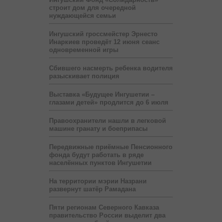
строит дом для очередной
нуждающейся семьи
Ингушский гроссмейстер Эрнесто
Инаркиев проведёт 12 июня сеанс
одновременной игры
Сбившего насмерть ребенка водителя
разыскивает полиция
Выставка «Будущее Ингушетии –
глазами детей» продлится до 6 июля
Правоохранители нашли в легковой
машине гранату и боеприпасы
Передвижные приёмные Пенсионного
фонда будут работать в ряде
населённых пунктов Ингушетии
На территории мэрии Назрани
развернут шатёр Рамадана
Пяти регионам Северного Кавказа
правительство России выделит два