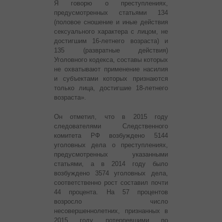
Я говорю о преступлениях,
предусмотренных статьями 134
(половое сношение и иные действия
сексуального характера с лицом, не
достигшим 16-летнего возраста) и
135 (развратные действия)
Уголовного кодекса, составы которых
не охватывают применение насилия
и субъектами которых признаются
только лица, достигшие 18-летнего
возраста».
Он отметил, что в 2015 году
следователями Следственного
комитета РФ возбуждено 5144
уголовных дела о преступлениях,
предусмотренных указанными
статьями, а в 2014 году было
возбуждено 3574 уголовных дела,
соответственно рост составил почти
44 процента. На 57 процентов
возросло число
несовершеннолетних, признанных в
2015 году потерпевшими по