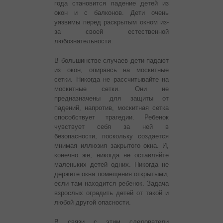
года становится падение детей из
окон и с балконов. Дети очень
уязвимы перед раскрытым окном из-
за своей естественной
любознательности.
В большинстве случаев дети падают
из окон, опираясь на москитные
сетки. Никогда не рассчитывайте на
москитные сетки. Они не
предназначены для защиты от
падений, напротив, москитная сетка
способствует трагедии. Ребенок
чувствует себя за ней в
безопасности, поскольку создается
мнимая иллюзия закрытого окна. И,
конечно же, никогда не оставляйте
маленьких детей одних. Никогда не
держите окна помещения открытыми,
если там находится ребенок. Задача
взрослых оградить детей от такой и
любой другой опасности.
В связи с этим следователи