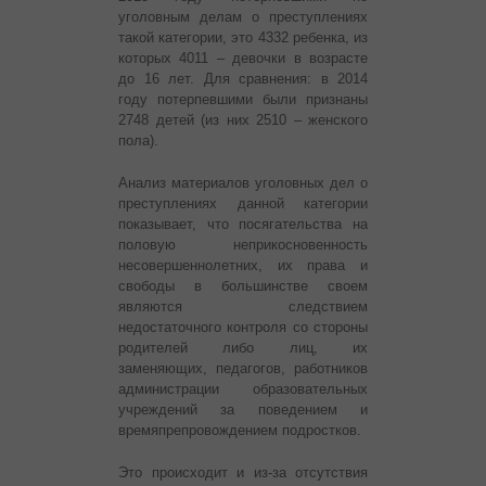
уголовным делам о преступлениях
такой категории, это 4332 ребенка, из
которых 4011 – девочки в возрасте
до 16 лет. Для сравнения: в 2014
году потерпевшими были признаны
2748 детей (из них 2510 – женского
пола).
Анализ материалов уголовных дел о
преступлениях данной категории
показывает, что посягательства на
половую неприкосновенность
несовершеннолетних, их права и
свободы в большинстве своем
являются следствием
недостаточного контроля со стороны
родителей либо лиц, их
заменяющих, педагогов, работников
администрации образовательных
учреждений за поведением и
времяпрепровождением подростков.
Это происходит и из-за отсутствия