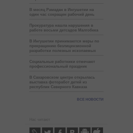
В месяц Рамадан в Ингушетии на
один час сокращен рабочий день
Прокуратура нашла нарушения в
работе восьми детсадов Малгобека
В Ингушетии принимаются меры по
прекращению безлицензионной
разработки полезных ископаемых
Социальные работники отмечают
профессиональный праздник
В Сахаровском центре открылась
выставка фоторабот детей из
республик Северного Кавказа
ВСЕ НОВОСТИ
Нас читают