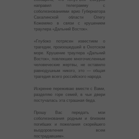
направил телеграмму с
соболезнованиями врио Губернатора
Сахалинской области Олегу
Кожемяко в связи с крушением
траулера «Дальний Восток».
«Глубоко потрясен известием о
трагедии, произошедшей в Охотском
море. Крушение траулера «Дальний
Восток», повлекшее многочисленные
человеческие жертвы, не оставило
равнодушным никого, это — общая
трагедия всего российского народа.
Искренне переживаю вместе с Вами,
разделяю горе семей, в чьи двери
постучалась эта страшная беда.
Прошу Вас передать мои
соболезнования родным и близким
погибших и пожелания скорейшего
выздоровления всем
пострадавшим».