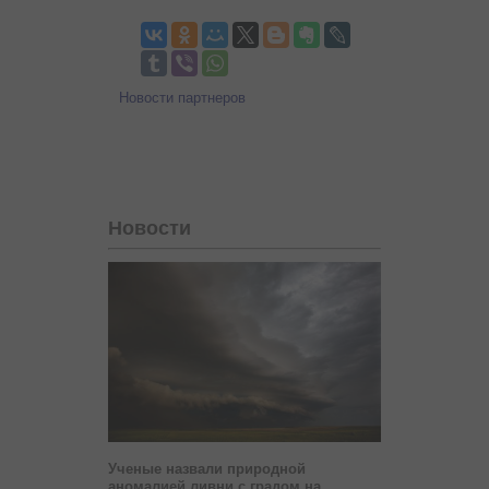
Новости партнеров
Новости
Ученые назвали природной
аномалией ливни с градом на