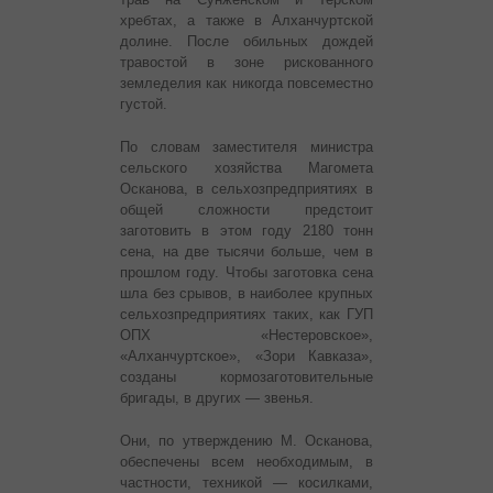
хребтах, а также в Алханчуртской
долине. После обильных дождей
травостой в зоне рискованного
земледелия как никогда повсеместно
густой.
По словам заместителя министра
сельского хозяйства Магомета
Осканова, в сельхозпредприятиях в
общей сложности предстоит
заготовить в этом году 2180 тонн
сена, на две тысячи больше, чем в
прошлом году. Чтобы заготовка сена
шла без срывов, в наиболее крупных
сельхозпредприятиях таких, как ГУП
ОПХ «Нестеровское»,
«Алханчуртское», «Зори Кавказа»,
созданы кормозаготовительные
бригады, в других — звенья.
Они, по утверждению М. Осканова,
обеспечены всем необходимым, в
частности, техникой — косилками,