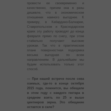
провести ее своевременно и
качественно, причем она в разы
дешевле, что в экономическом
отношении намного выгоднее. К
примеру, в Кабардино-Балкарии,
Ставропольском и Краснодарском
краях эту работу проводят до конца
февраля прямо по снегу, при этом
стабильно получают высокие
урожаи. Так что в практическом
плане поверхностная подкормка
весьма выгодная по всем
направлениям. В дальнейшем мы
будем использовать только этот
способ.
— При нашей встрече после сева
озимых, где-то в конце октября
2015 года, помнится, вы обещали
в этом году с каждого гектара в
среднем взять по 25 и выше
центнеров зерна. Это обещание
остается в силе?