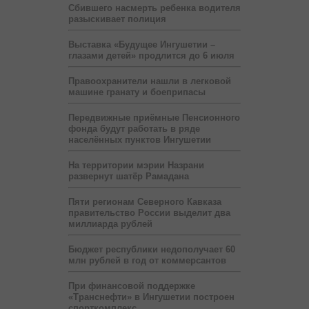
Сбившего насмерть ребенка водителя
разыскивает полиция
Выставка «Будущее Ингушетии –
глазами детей» продлится до 6 июля
Правоохранители нашли в легковой
машине гранату и боеприпасы
Передвижные приёмные Пенсионного
фонда будут работать в ряде
населённых пунктов Ингушетии
На территории мэрии Назрани
развернут шатёр Рамадана
Пяти регионам Северного Кавказа
правительство России выделит два
миллиарда рублей
Бюджет республики недополучает 60
млн рублей в год от коммерсантов
При финансовой поддержке
«Транснефти» в Ингушетии построен
спорткомплекс