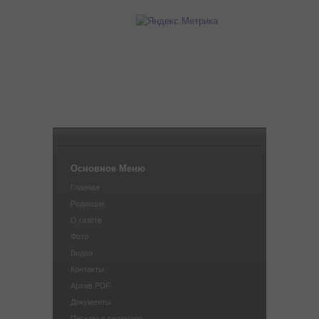
Основное Меню
Главная
Редакция
О газете
Фото
Видео
Контакты
Архив PDF
Документы
Письмо в редакцию