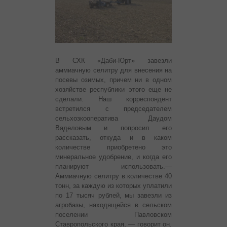
В СХК «Даби-Юрт» завезли
аммиачную селитру для внесения на
посевы озимых, причем ни в одном
хозяйстве республики этого еще не
сделали. Наш корреспондент
встретился с председателем
сельхозкооператива Даудом
Ваделовым и попросил его
рассказать, откуда и в каком
количестве приобретено это
минеральное удобрение, и когда его
планируют использовать.
—
Аммиачную селитру в количестве 40
тонн, за каждую из которых уплатили
по 17 тысяч рублей, мы завезли из
агробазы, находящейся в сельском
поселении Павловском
Ставропольского края, — говорит он.