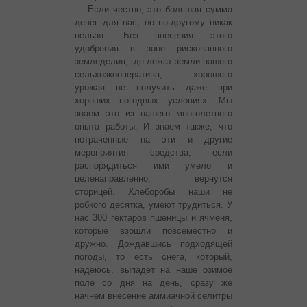
— Если честно, это большая сумма
денег для нас, но по-другому никак
нельзя. Без внесения этого
удобрения в зоне рискованного
земледелия, где лежат земли нашего
сельхозкооператива, хорошего
урожая не получить даже при
хороших погодных условиях. Мы
знаем это из нашего многолетнего
опыта работы. И знаем также, что
потраченные на эти и другие
мероприятия средства, если
распорядиться ими умело и
целенаправленно, вернутся
сторицей. Хлеборобы наши не
робкого десятка, умеют трудиться. У
нас 300 гектаров пшеницы и ячменя,
которые взошли повсеместно и
дружно. Дождавшись подходящей
погоды, то есть снега, который,
надеюсь, выпадет на наше озимое
поле со дня на день, сразу же
начнем внесение аммиачной селитры