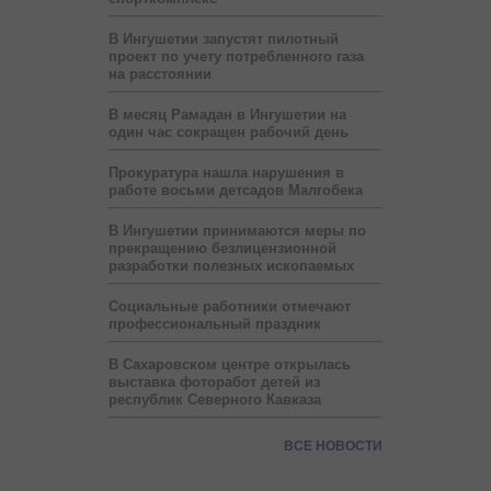
В Ингушетии запустят пилотный
проект по учету потребленного газа
на расстоянии
В месяц Рамадан в Ингушетии на
один час сокращен рабочий день
Прокуратура нашла нарушения в
работе восьми детсадов Малгобека
В Ингушетии принимаются меры по
прекращению безлицензионной
разработки полезных ископаемых
Социальные работники отмечают
профессиональный праздник
В Сахаровском центре открылась
выставка фоторабот детей из
республик Северного Кавказа
ВСЕ НОВОСТИ