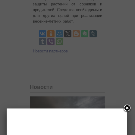
защиты растений от сорняков и
вредителей. Средства необходимы и
для других целей при реализации
весенне-летних работ.
Новости партнеров
Новости