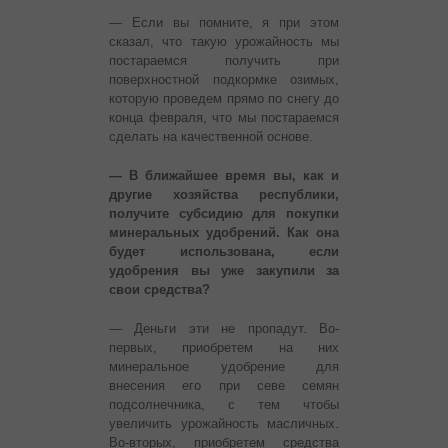
— Если вы помните, я при этом
сказал, что такую урожайность мы
постараемся получить при
поверхностной подкормке озимых,
которую проведем прямо по снегу до
конца февраля, что мы постараемся
сделать на качественной основе.
— В ближайшее время вы, как и
другие хозяйства республики,
получите субсидию для покупки
минеральных удобрений. Как она
будет использована, если
удобрения вы уже закупили за
свои средства?
— Деньги эти не пропадут. Во-
первых, приобретем на них
минеральное удобрение для
внесения его при севе семян
подсолнечника, с тем чтобы
увеличить урожайность масличных.
Во-вторых, приобретем средства