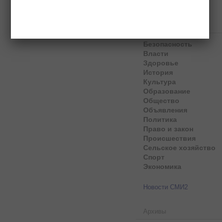
Рубрики
Безопасность
Власти
Здоровье
История
Культура
Образование
Общество
Объявления
Политика
Право и закон
Происшествия
Сельское хозяйство
Спорт
Экономика
Новости СМИ2
Архивы