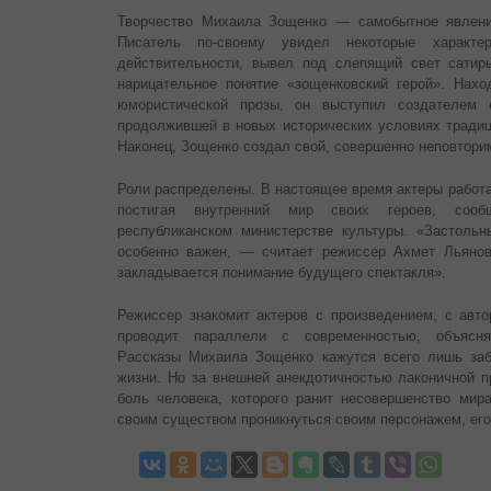
Творчество Михаила Зощенко — самобытное явление
Писатель по-своему увидел некоторые характе
действительности, вывел под слепящий свет сатир
нарицательное понятие «зощенковский герой». Наход
юмористической прозы, он выступил создателем о
продолжившей в новых исторических условиях традици
Наконец, Зощенко создал свой, совершенно неповтори
Роли распределены. В настоящее время актеры работа
постигая внутренний мир своих героев, соо
республиканском министерстве культуры. «Застоль
особенно важен, — считает режиссер Ахмет Льянов
закладывается понимание будущего спектакля».
Режиссер знакомит актеров с произведением, с авто
проводит параллели с современностью, объясня
Рассказы Михаила Зощенко кажутся всего лишь за
жизни. Но за внешней анекдотичностью лаконичной п
боль человека, которого ранит несовершенство мир
своим существом проникнуться своим персонажем, ег