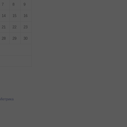
7
8
9
14
15
16
21
22
23
28
29
30