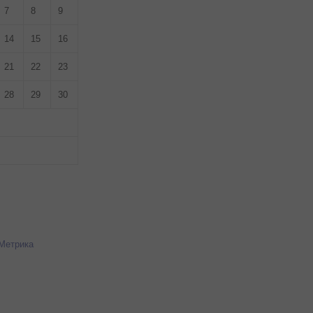
7
8
9
14
15
16
21
22
23
28
29
30