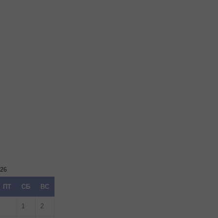
026
ПТ
СБ
ВС
1
2