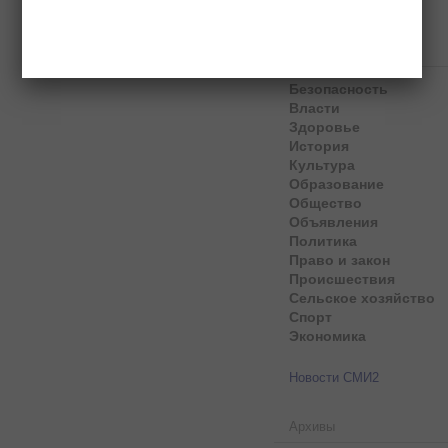
Рубрики
Безопасность
Власти
Здоровье
История
Культура
Образование
Общество
Объявления
Политика
Право и закон
Происшествия
Сельское хозяйство
Спорт
Экономика
Новости СМИ2
Архивы