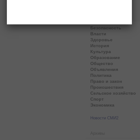
Рубрики
Безопасность
Власти
Здоровье
История
Культура
Образование
Общество
Объявления
Политика
Право и закон
Происшествия
Сельское хозяйство
Спорт
Экономика
Новости СМИ2
Архивы