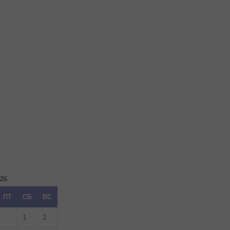
026
ПТ
СБ
ВС
1
2