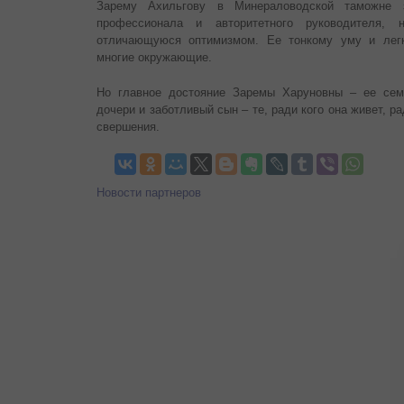
Зарему Ахильгову в Минераловодской таможне 
профессионала и авторитетного руководителя,
отличающуюся оптимизмом. Ее тонкому уму и легк
многие окружающие.
Но главное достояние Заремы Харуновны – ее сем
дочери и заботливый сын – те, ради кого она живет, р
свершения.
Новости партнеров