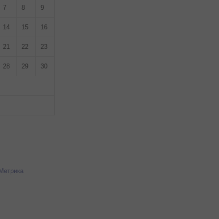
7
8
9
14
15
16
21
22
23
28
29
30