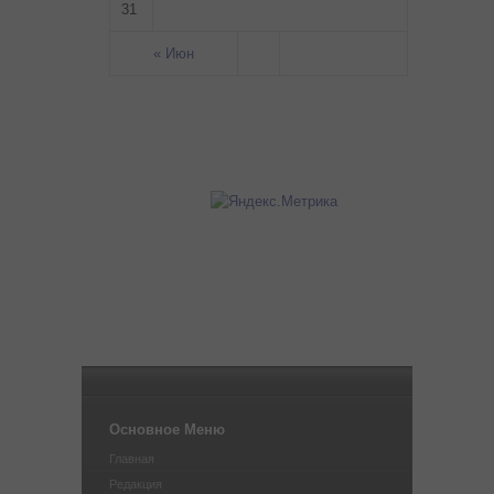
31
« Июн
Основное Меню
Главная
Редакция