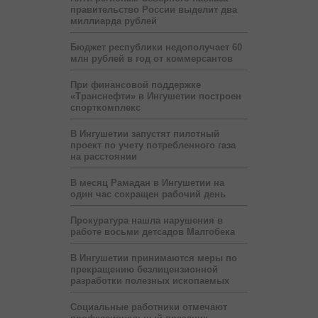
правительство России выделит два
миллиарда рублей
Бюджет республики недополучает 60
млн рублей в год от коммерсантов
При финансовой поддержке
«Транснефти» в Ингушетии построен
спорткомплекс
В Ингушетии запустят пилотный
проект по учету потребленного газа
на расстоянии
В месяц Рамадан в Ингушетии на
один час сокращен рабочий день
Прокуратура нашла нарушения в
работе восьми детсадов Малгобека
В Ингушетии принимаются меры по
прекращению безлицензионной
разработки полезных ископаемых
Социальные работники отмечают