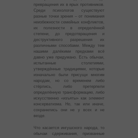
превращения их в ярых противников.
Среди психологов существуют
разные точки зрения – от понимания
неизбежности семейных конфликтов,
их полезности в определённой
степени, до предотвращения и
деструктивного разрешения их
различными способами.
Между тем
нашими далёкими предками всё
давно уже придумано. Есть обычаи,
испытанные столетиями,
утверждённые традициями, которые
изначально были присущи многим
народам, но со временем либо
стёрлись, либо претерпели
определённую трансформацию, либо
искусственно «изъяты» как элемент
консерватизма. Но, так или иначе,
сохранились они не у всех и не
везде.
Что касается ингушского народа, то
обычаи сдерживания, призванные