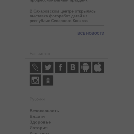
профессиональный праздник
В Сахаровском центре открылась
выставка фоторабот детей из
республик Северного Кавказа
ВСЕ НОВОСТИ
Нас читают
Рубрики
Безопасность
Власти
Здоровье
История
Культура