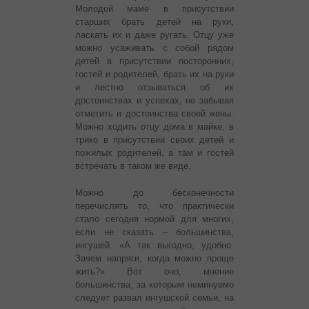
Молодой маме в присутствии
старших брать детей на руки,
ласкать их и даже ругать. Отцу уже
можно усаживать с собой рядом
детей в присутствии посторонних,
гостей и родителей, брать их на руки
и лестно отзываться об их
достоинствах и успехах, не забывая
отметить и достоинства своей жены.
Можно ходить отцу дома в майке, в
трико в присутствии своих детей и
пожилых родителей, а там и гостей
встречать в таком же виде.
Можно до бесконечности
перечислять то, что практически
стало сегодня нормой для многих,
если не сказать – большинства,
ингушей. «А так выгодно, удобно.
Зачем напряги, когда можно проще
жить?» Вот оно, мнение
большинства, за которым неминуемо
следует развал ингушской семьи, на