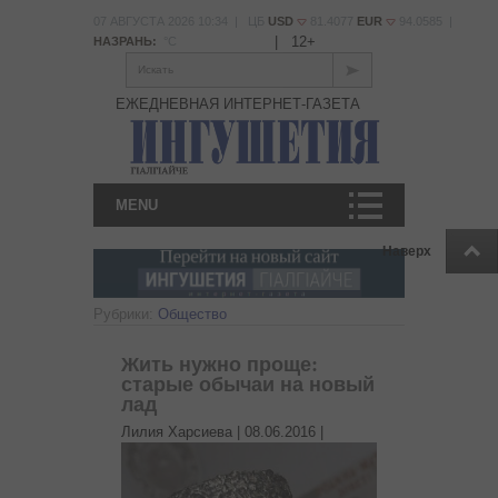
07 АВГУСТА 2026 10:34 | ЦБ
USD
81.4077
EUR
94.0585 |
|
12+
НАЗРАНЬ:
°С
Искать
ЕЖЕДНЕВНАЯ ИНТЕРНЕТ-ГАЗЕТА
MENU
Наверх
Рубрики:
Общество
Жить нужно проще:
старые обычаи на новый
лад
Лилия Харсиева |
08.06.2016
|