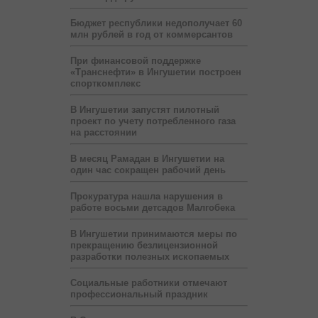
Бюджет республики недополучает 60
млн рублей в год от коммерсантов
При финансовой поддержке
«Транснефти» в Ингушетии построен
спорткомплекс
В Ингушетии запустят пилотный
проект по учету потребленного газа
на расстоянии
В месяц Рамадан в Ингушетии на
один час сокращен рабочий день
Прокуратура нашла нарушения в
работе восьми детсадов Малгобека
В Ингушетии принимаются меры по
прекращению безлицензионной
разработки полезных ископаемых
Социальные работники отмечают
профессиональный праздник