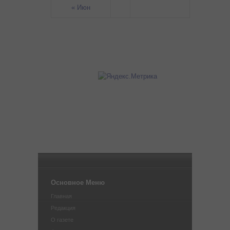
« Июн
Основное Меню
Главная
Редакция
О газете