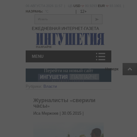
06 АВГУСТА 2026 11:57 | ЦБ
USD
80.9293
EUR
93.1901 |
|
12+
НАЗРАНЬ:
°С
Искать
ЕЖЕДНЕВНАЯ ИНТЕРНЕТ-ГАЗЕТА
MENU
Наверх
Рубрики:
Власти
Журналисты «сверили
часы»
Иса Мержоев |
30.05.2015
|