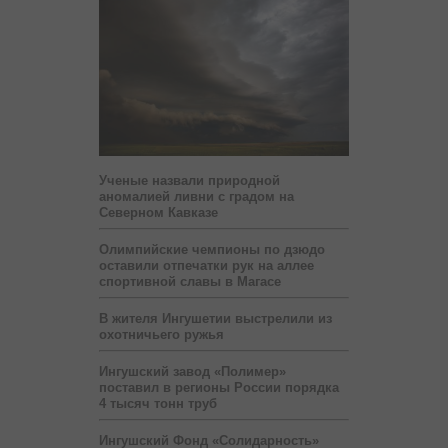
Ученые назвали природной
аномалией ливни с градом на
Северном Кавказе
Олимпийские чемпионы по дзюдо
оставили отпечатки рук на аллее
спортивной славы в Магасе
В жителя Ингушетии выстрелили из
охотничьего ружья
Ингушский завод «Полимер»
поставил в регионы России порядка
4 тысяч тонн труб
Ингушский Фонд «Солидарность»