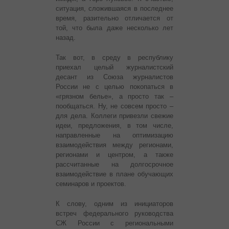
ситуация, сложившаяся в последнее
время, разительно отличается от
той, что была даже несколько лет
назад.
Так вот, в среду в республику
приехал целый журналистский
десант из Союза журналистов
России не с целью покопаться в
«грязном белье», а просто так –
пообщаться. Ну, не совсем просто –
для дела. Коллеги привезли свежие
идеи, предложения, в том числе,
направленные на оптимизацию
взаимодействия между регионами,
регионами и центром, а также
рассчитанные на долгосрочное
взаимодействие в плане обучающих
семинаров и проектов.
К слову, одним из инициаторов
встреч федерального руководства
СЖ России с региональными