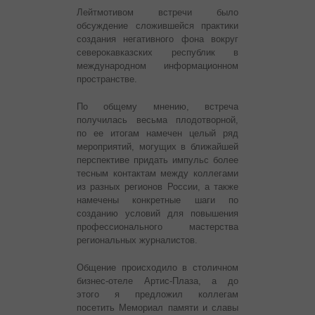
Лейтмотивом встречи было
обсуждение сложившейся практики
создания негативного фона вокруг
северокавказских республик в
международном информационном
пространстве.
По общему мнению, встреча
получилась весьма плодотворной,
по ее итогам намечен целый ряд
мероприятий, могущих в ближайшей
перспективе придать импульс более
тесным контактам между коллегами
из разных регионов России, а также
намечены конкретные шаги по
созданию условий для повышения
профессионального мастерства
региональных журналистов.
Общение происходило в столичном
бизнес-отеле Артис-Плаза, а до
этого я предложил коллегам
посетить Мемориал памяти и славы