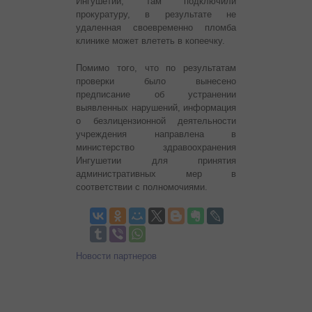
Ингушетии, там подключили
прокуратуру, в результате не
удаленная своевременно пломба
клинике может влететь в копеечку.
Помимо того, что по результатам
проверки было вынесено
предписание об устранении
выявленных нарушений, информация
о безлицензионной деятельности
учреждения направлена в
министерство здравоохранения
Ингушетии для принятия
административных мер в
соответствии с полномочиями.
Новости партнеров