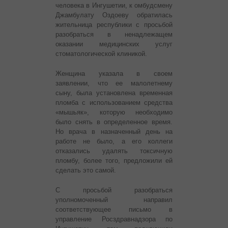
человека в Ингушетии, к омбудсмену
Джамбулату Оздоеву обратилась
жительница республики с просьбой
разобраться в ненадлежащем
оказании медицинских услуг
стоматологической клиникой.
Женщина указала в своем
заявлении, что ее малолетнему
сыну, была установлена временная
пломба с использованием средства
«мышьяк», которую необходимо
было снять в определенное время.
Но врача в назначенный день на
работе не было, а его коллеги
отказались удалять токсичную
пломбу, более того, предложили ей
сделать это самой.
С просьбой разобраться
уполномоченный направил
соответствующее письмо в
управление Росздравнадзора по