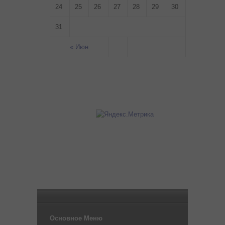
24
25
26
27
28
29
30
31
« Июн
Основное Меню