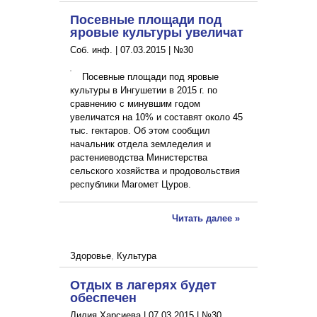
Посевные площади под
яровые культуры увеличат
Соб. инф. |
07.03.2015
|
№30
Посевные площади под яровые
культуры в Ингушетии в 2015 г. по
сравнению с минувшим годом
увеличатся на 10% и составят около 45
тыс. гектаров. Об этом сообщил
начальник отдела земледелия и
растениеводства Министерства
сельского хозяйства и продовольствия
республики Магомет Цуров.
Читать далее »
Здоровье
,
Культура
Отдых в лагерях будет
обеспечен
Лилия Харсиева |
07.03.2015
|
№30