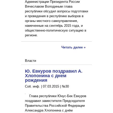
Администрации Президента России
Вячеславом Володиным глава
республики обсудил вопросы подготовки
и проведения в республике выборов в
органы местного самоуправления,
намеченные на сентябрь 2015 года, и
общественно-политическую ситуацию в
регионе.
Читать далее »
Власти
Ю. Евкуров поздравил А.
Хлопонина с днем
рождения
Соб. инф. |
07.03.2015
|
№30
Глава республики Юнус-Бек Евкуров
поздравил заместителя Председателя
Правительства Российской Федерации
Александра Хлопонина с днём