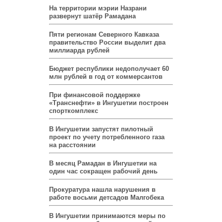
На территории мэрии Назрани
развернут шатёр Рамадана
Пяти регионам Северного Кавказа
правительство России выделит два
миллиарда рублей
Бюджет республики недополучает 60
млн рублей в год от коммерсантов
При финансовой поддержке
«Транснефти» в Ингушетии построен
спорткомплекс
В Ингушетии запустят пилотный
проект по учету потребленного газа
на расстоянии
В месяц Рамадан в Ингушетии на
один час сокращен рабочий день
Прокуратура нашла нарушения в
работе восьми детсадов Малгобека
В Ингушетии принимаются меры по