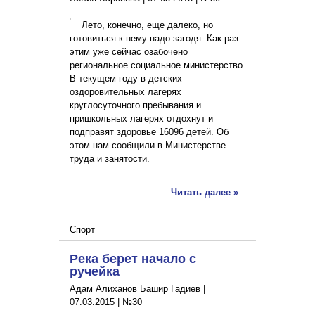
Лето, конечно, еще далеко, но
готовиться к нему надо загодя. Как раз
этим уже сейчас озабочено
региональное социальное министерство.
В текущем году в детских
оздоровительных лагерях
круглосуточного пребывания и
пришкольных лагерях отдохнут и
подправят здоровье 16096 детей. Об
этом нам сообщили в Министерстве
труда и занятости.
Читать далее »
Спорт
Река берет начало с
ручейка
Адам Алиханов Башир Гадиев |
07.03.2015
|
№30