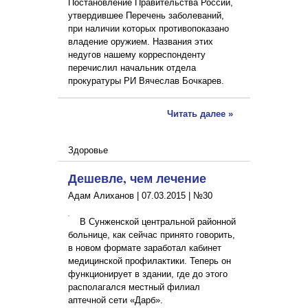
Постановление Правительства России,
утвердившее Перечень заболеваний,
при наличии которых противопоказано
владение оружием. Названия этих
недугов нашему корреспонденту
перечислил начальник отдела
прокуратуры РИ Вячеслав Бочкарев.
Читать далее »
Здоровье
Дешевле, чем лечение
Адам Алиханов |
07.03.2015
|
№30
В Сунженской центральной районной
больнице, как сейчас принято говорить,
в новом формате заработал кабинет
медицинской профилактики. Теперь он
функционирует в здании, где до этого
располагался местный филиал
аптечной сети «Дарб».