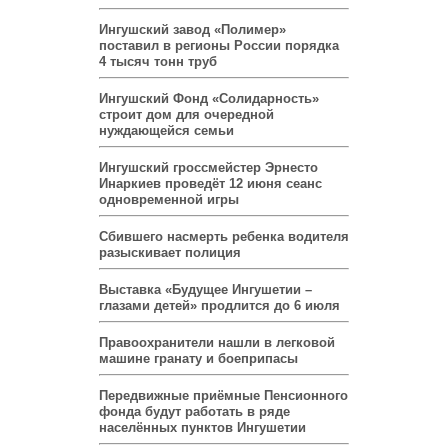
Ингушский завод «Полимер»
поставил в регионы России порядка
4 тысяч тонн труб
Ингушский Фонд «Солидарность»
строит дом для очередной
нуждающейся семьи
Ингушский гроссмейстер Эрнесто
Инаркиев проведёт 12 июня сеанс
одновременной игры
Сбившего насмерть ребенка водителя
разыскивает полиция
Выставка «Будущее Ингушетии –
глазами детей» продлится до 6 июля
Правоохранители нашли в легковой
машине гранату и боеприпасы
Передвижные приёмные Пенсионного
фонда будут работать в ряде
населённых пунктов Ингушетии