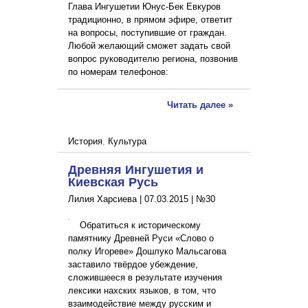
Глава Ингушетии Юнус-Бек Евкуров
традиционно, в прямом эфире, ответит
на вопросы, поступившие от граждан.
Любой желающий сможет задать свой
вопрос руководителю региона, позвонив
по номерам телефонов:
Читать далее »
История
,
Культура
Древняя Ингушетия и
Киевская Русь
Лилия Харсиева |
07.03.2015
|
№30
Обратиться к историческому
памятнику Древней Руси «Слово о
полку Игореве» Дошлуко Мальсагова
заставило твёрдое убеждение,
сложившееся в результате изучения
лексики нахских языков, в том, что
взаимодействие между русским и