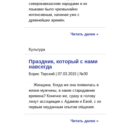
северокавказским народами и их
языками было чрезвычайно
интенсивным, начиная уже с
древнейших времён.
Читать далее »
Культура
Праздник, который с нами
навсегда
Борис Терский |
07.03.2015
|
№30
Женщина. Когда же она появилась в
жизни мужчины, в какие стародавние
времена? Конечно же, сразу в голову
лезут ассоциации с Адамом и Евой, с их
первым неудачным опытом общения.
Читать далее »