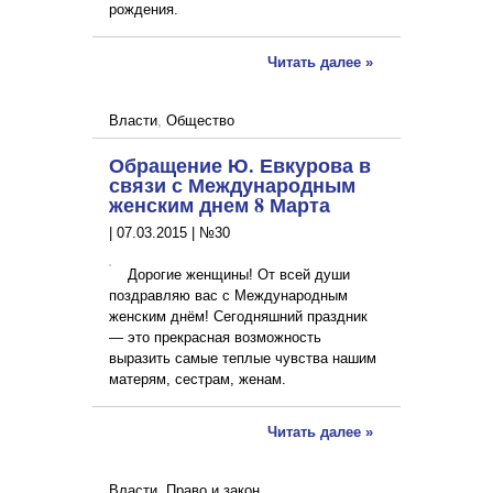
рождения.
Читать далее »
Власти
,
Общество
Обращение Ю. Евкурова в
связи с Международным
женским днем 8 Марта
|
07.03.2015
|
№30
Дорогие женщины! От всей души
поздравляю вас с Международным
женским днём! Сегодняшний праздник
— это прекрасная возможность
выразить самые теплые чувства нашим
матерям, сестрам, женам.
Читать далее »
Власти
,
Право и закон