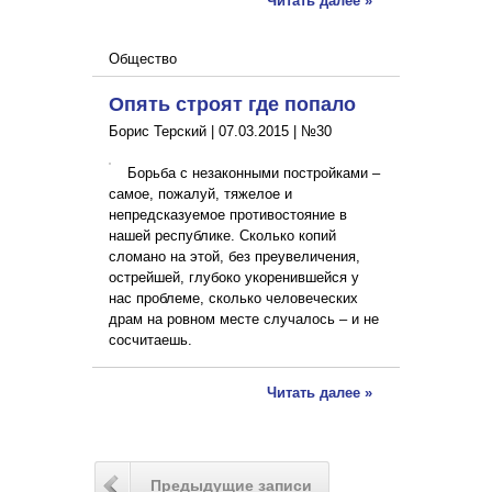
Читать далее »
Общество
Опять строят где попало
Борис Терский |
07.03.2015
|
№30
Борьба с незаконными постройками –
самое, пожалуй, тяжелое и
непредсказуемое противостояние в
нашей республике. Сколько копий
сломано на этой, без преувеличения,
острейшей, глубоко укоренившейся у
нас проблеме, сколько человеческих
драм на ровном месте случалось – и не
сосчитаешь.
Читать далее »
Предыдущие записи