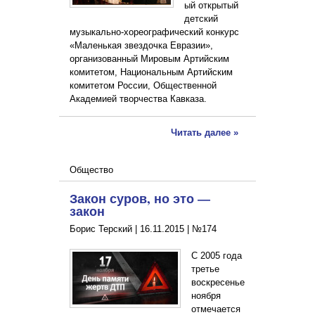
ый открытый
детский
музыкально-хореографический конкурс
«Маленькая звездочка Евразии»,
организованный Мировым Артийским
комитетом, Национальным Артийским
комитетом России, Общественной
Академией творчества Кавказа.
Читать далее »
Общество
Закон суров, но это —
закон
Борис Терский |
16.11.2015
|
№174
С 2005 года
третье
воскресенье
ноября
отмечается