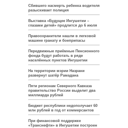
Сбившего насмерть ребенка водителя
разыскивает полиция
Выставка «Будущее Ингушетии –
глазами детей» продлится до 6 июля
Правоохранители нашли в легковой
машине гранату и боеприпасы
Передвижные приёмные Пенсионного
фонда будут работать в ряде
населённых пунктов Ингушетии
На территории мэрии Назрани
развернут шатёр Рамадана
Пяти регионам Северного Кавказа
правительство России выделит два
миллиарда рублей
Бюджет республики недополучает 60
млн рублей в год от коммерсантов
При финансовой поддержке
«Транснефти» в Ингушетии построен