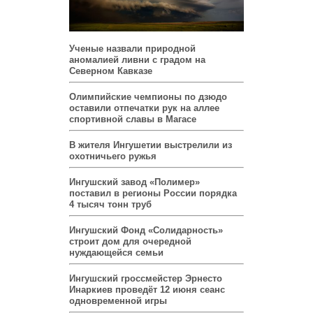
Ученые назвали природной
аномалией ливни с градом на
Северном Кавказе
Олимпийские чемпионы по дзюдо
оставили отпечатки рук на аллее
спортивной славы в Магасе
В жителя Ингушетии выстрелили из
охотничьего ружья
Ингушский завод «Полимер»
поставил в регионы России порядка
4 тысяч тонн труб
Ингушский Фонд «Солидарность»
строит дом для очередной
нуждающейся семьи
Ингушский гроссмейстер Эрнесто
Инаркиев проведёт 12 июня сеанс
одновременной игры