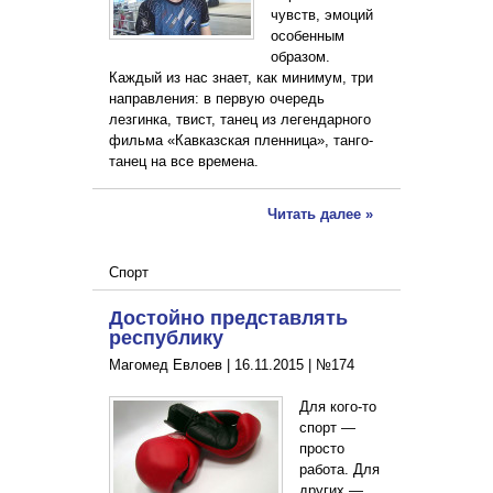
чувств, эмоций
особенным
образом.
Каждый из нас знает, как минимум, три
направления: в первую очередь
лезгинка, твист, танец из легендарного
фильма «Кавказская пленница», танго-
танец на все времена.
Читать далее »
Спорт
Достойно представлять
республику
Магомед Евлоев |
16.11.2015
|
№174
Для кого-то
спорт —
просто
работа. Для
других —