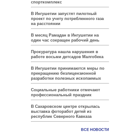
спорткомплекс
В Ингушетии запустят пилотный
проект по учету потребленного газа
на расстоянии
В месяц Рамадан в Ингушетии на
один час сокращен рабочий день
Прокуратура нашла нарушения в
работе восьми детсадов Малгобека
В Ингушетии принимаются меры по
прекращению безлицензионной
разработки полезных ископаемых
Социальные работники отмечают
профессиональный праздник
В Сахаровском центре открылась
выставка фоторабот детей из
республик Северного Кавказа
ВСЕ НОВОСТИ