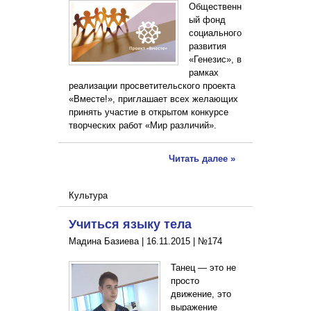
Общественн
ый фонд
социального
развития
«Генезис», в
рамках
реализации просветительского проекта
«Вместе!», приглашает всех желающих
принять участие в открытом конкурсе
творческих работ «Мир различий».
Читать далее »
Культура
Учиться языку тела
Мадина Базиева |
16.11.2015
|
№174
Танец — это не
просто
движение, это
выражение