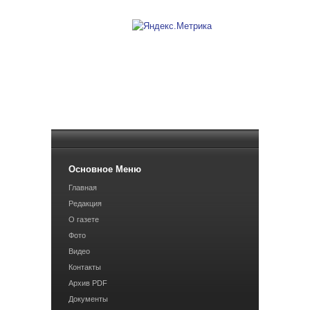
Основное Меню
Главная
Редакция
О газете
Фото
Видео
Контакты
Архив PDF
Документы