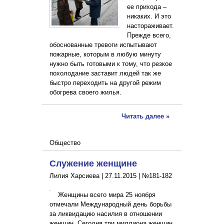
ее прихода –
никаких. И это
настораживает.
Прежде всего,
обоснованные тревоги испытывают
пожарные, которым в любую минуту
нужно быть готовыми к тому, что резкое
похолодание заставит людей так же
быстро переходить на другой режим
обогрева своего жилья.
Читать далее »
Общество
Служение женщине
Лилия Харсиева |
27.11.2015
|
№181-182
Женщины всего мира 25 ноября
отмечали Международный день борьбы
за ликвидацию насилия в отношении
женщин. Сегодня три миллиона женщин