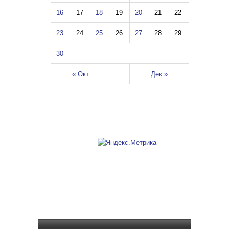
16
17
18
19
20
21
22
23
24
25
26
27
28
29
30
« Окт
Дек »