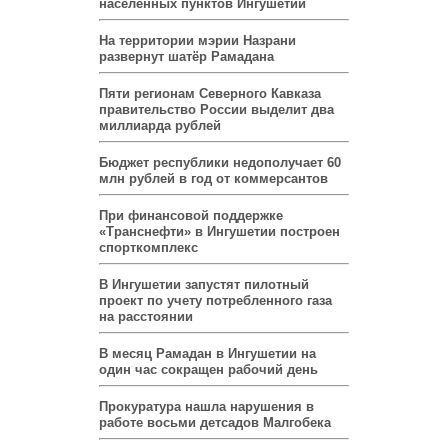
населённых пунктов Ингушетии
На территории мэрии Назрани
развернут шатёр Рамадана
Пяти регионам Северного Кавказа
правительство России выделит два
миллиарда рублей
Бюджет республики недополучает 60
млн рублей в год от коммерсантов
При финансовой поддержке
«Транснефти» в Ингушетии построен
спорткомплекс
В Ингушетии запустят пилотный
проект по учету потребленного газа
на расстоянии
В месяц Рамадан в Ингушетии на
один час сокращен рабочий день
Прокуратура нашла нарушения в
работе восьми детсадов Малгобека