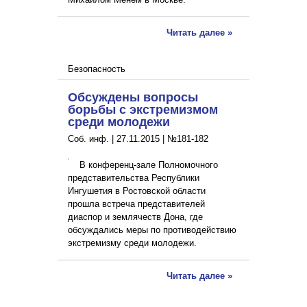
Читать далее »
Безопасность
Обсуждены вопросы
борьбы с экстремизмом
среди молодежи
Соб. инф. |
27.11.2015
|
№181-182
В конференц-зале Полномочного
представительства Республики
Ингушетия в Ростовской области
прошла встреча представителей
диаспор и землячеств Дона, где
обсуждались меры по противодействию
экстремизму среди молодежи.
Читать далее »