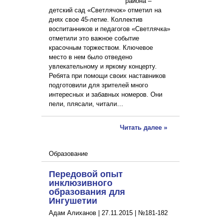
района –
детский сад «Светлячок» отметил на
днях свое 45-летие. Коллектив
воспитанников и педагогов «Светлячка»
отметили это важное событие
красочным торжеством. Ключевое
место в нем было отведено
увлекательному и яркому концерту.
Ребята при помощи своих наставников
подготовили для зрителей много
интересных и забавных номеров. Они
пели, плясали, читали…
Читать далее »
Образование
Передовой опыт
инклюзивного
образования для
Ингушетии
Адам Алиханов |
27.11.2015
|
№181-182