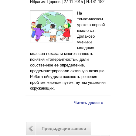
Ибрагим Цороев |
27.11.2015
|
№181-182
На
тематическом
уроке в первой
школе с.п.
Долаково
ученики
младших
классов показали многозначность
понятия «толерантность», дали
собственное её определение,
продемонстрировали активную позицию.
Ребята обсудили важность решения
проблем мирным путём, путем уважения
окружающих.
Читать далее »
Предыдущие записи