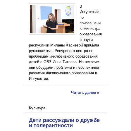
В
Ингушетию
по
приглашени
ю министра
образования
и науки
республики Миланы Хасиевой прибыла
руководитель Ресурсного центра по
проблемам инклюзивного образования
детей с ОВЗ Инна Титеева. На встрече
они обсудили проблемы и перспективы
развития инклюзивного образования в
Ингушетии.
Читать далее »
Культура
Дети рассуждали о дружбе
и толерантности