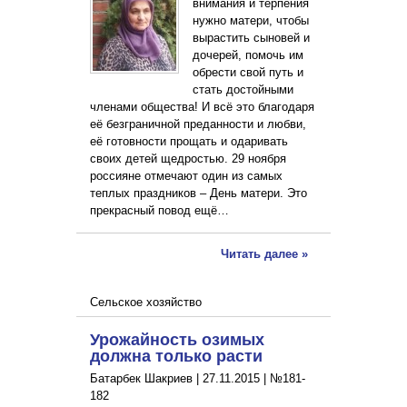
внимания и терпения
нужно матери, чтобы
вырастить сыновей и
дочерей, помочь им
обрести свой путь и
стать достойными
членами общества! И всё это благодаря
её безграничной преданности и любви,
её готовности прощать и одаривать
своих детей щедростью. 29 ноября
россияне отмечают один из самых
теплых праздников – День матери. Это
прекрасный повод ещё…
Читать далее »
Сельское хозяйство
Урожайность озимых
должна только расти
Батарбек Шакриев |
27.11.2015
|
№181-
182