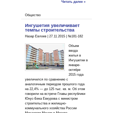
Читать далее »
Общество
Ингушетия увеличивает
темпы строительства
Назар Евлоев |
27.11.2015
|
№181-182
Объем
ввода
жилья в
Ингушетии в
январе-
октябре
2015 года
увеличился по сравнению с
аналогичным периодом прошлого года
на 22,4% — до 125 тыс. кв. м. Об этом
говорили на встрече Главы республики
Юнус-Бека Евкурова с министром
строительства и жилищно-
коммунального хозяйства России
Михаилом Менем в Москве.