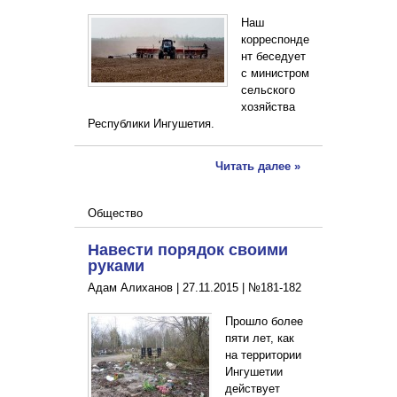
Наш
корреспонде
нт беседует
с министром
сельского
хозяйства
Республики Ингушетия.
Читать далее »
Общество
Навести порядок своими
руками
Адам Алиханов |
27.11.2015
|
№181-182
Прошло более
пяти лет, как
на территории
Ингушетии
действует