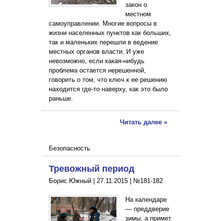
закон о
местном
самоуправлении. Многие вопросы в
жизни населенных пунктов как больших,
так и маленьких перешли в ведение
местных органов власти. И уже
невозможно, если какая-нибудь
проблема остается нерешенной,
говорить о том, что ключ к ее решению
находится где-то наверху, как это было
раньше.
Читать далее »
Безопасность
Тревожный период
Борис Южный |
27.11.2015
|
№181-182
На календаре
— преддверие
зимы, а примет