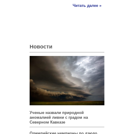
Читать далее »
Новости
Ученые назвали природной
аномалией ливни с градом на
Северном Кавказе
Олимпийские чемпионы по дзюдо