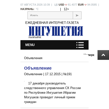
07 АВГУСТА 2026 10:39 | ЦБ
USD
81.4077
EUR
94.0585 |
|
12+
НАЗРАНЬ:
°С
Искать
ЕЖЕДНЕВНАЯ ИНТЕРНЕТ-ГАЗЕТА
MENU
Наверх
Объявления
Объявление
Объявление |
17.12.2015
|
№191
17 декабря руководитель
следственного управления СК России
по Республике Ингушетия Ибрагим
Могушков проведет личный прием
граждан