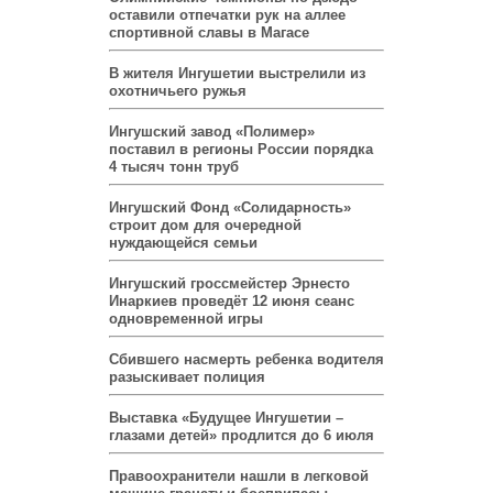
оставили отпечатки рук на аллее
спортивной славы в Магасе
В жителя Ингушетии выстрелили из
охотничьего ружья
Ингушский завод «Полимер»
поставил в регионы России порядка
4 тысяч тонн труб
Ингушский Фонд «Солидарность»
строит дом для очередной
нуждающейся семьи
Ингушский гроссмейстер Эрнесто
Инаркиев проведёт 12 июня сеанс
одновременной игры
Сбившего насмерть ребенка водителя
разыскивает полиция
Выставка «Будущее Ингушетии –
глазами детей» продлится до 6 июля
Правоохранители нашли в легковой