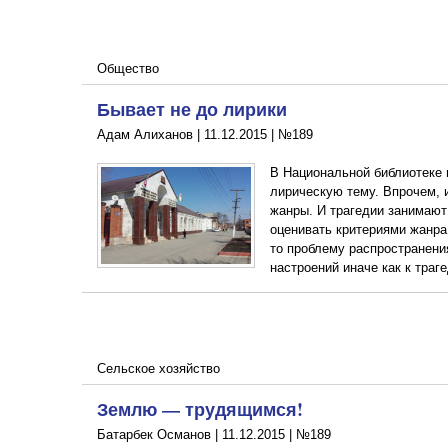
Общество
Бывает не до лирики
Адам Алиханов |
11.12.2015
|
№189
В Национальной библиотеке 
лирическую тему. Впрочем, 
жанры. И трагедии занимают
оценивать критериями жанра
то проблему распространени
настроений иначе как к траг
Сельское хозяйство
Землю — трудящимся!
Батарбек Османов |
11.12.2015
|
№189