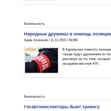
Безопасность
Народные дружины в помощь полици
Адам Алиханов |
11.12.2015
|
№189
В Карабулаке помогать полиции
городе будут дружинники из чи
разговора на эту тему, которы
заседании местной АТК.
Безопасность
Госавтоинспекторы бьют тревогу