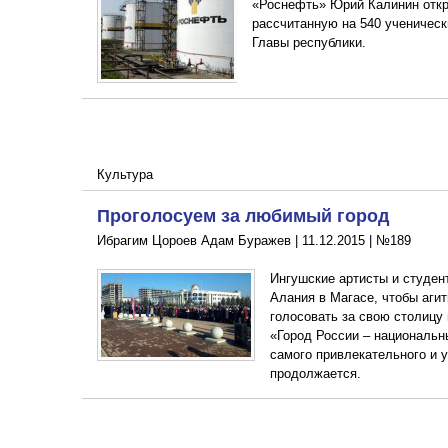
«Роснефть» Юрий Калинин откр
рассчитанную на 540 ученическ
Главы республики.
Культура
Проголосуем за любимый город
Ибрагим Цороев Адам Буражев |
11.12.2015
|
№189
Ингушские артисты и студен
Алания в Магасе, чтобы аги
голосовать за свою столицу
«Город России – национальн
самого привлекательного и у
продолжается.