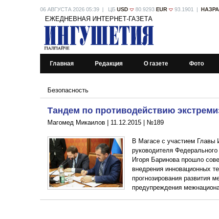
06 АВГУСТА 2026 05:39 | ЦБ
USD
80.9293
EUR
93.1901 |
НАЗР
ЕЖЕДНЕВНАЯ ИНТЕРНЕТ-ГАЗЕТА
Главная
Редакция
О газете
Фото
Безопасность
Тандем по противодействию экстреми
Магомед Микаилов |
11.12.2015
|
№189
В Магасе с участием Главы 
руководителя Федерального 
Игоря Баринова прошло сове
внедрения инновационных те
прогнозирования развития м
предупреждения межнацион