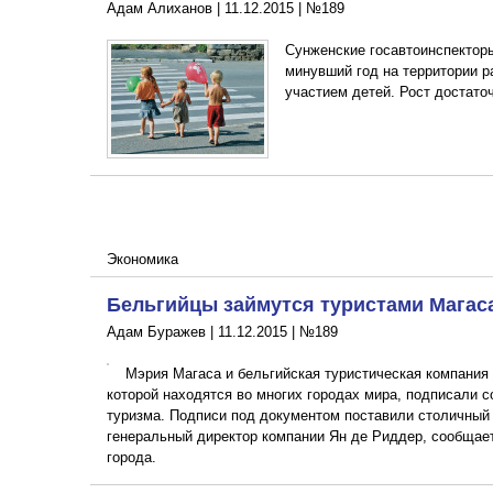
Адам Алиханов |
11.12.2015
|
№189
Сунженские госавтоинспекторы
минувший год на территории р
участием детей. Рост достат
Экономика
Бельгийцы займутся туристами Магас
Адам Буражев |
11.12.2015
|
№189
Мэрия Магаса и бельгийская туристическая компания
которой находятся во многих городах мира, подписали с
туризма. Подписи под документом поставили столичный
генеральный директор компании Ян де Риддер, сообщае
города.