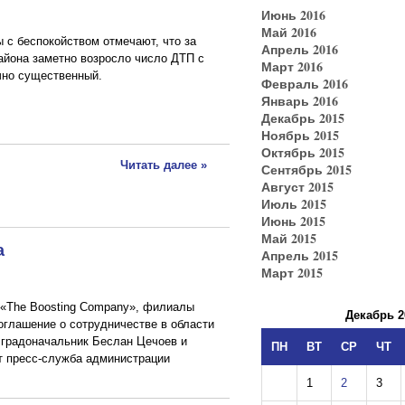
Июнь 2016
Май 2016
 с беспокойством отмечают, что за
Апрель 2016
айона заметно возросло число ДТП с
Март 2016
очно существенный.
Февраль 2016
Январь 2016
Декабрь 2015
Ноябрь 2015
Октябрь 2015
Читать далее »
Сентябрь 2015
Август 2015
Июль 2015
Июнь 2015
Май 2015
а
Апрель 2015
Март 2015
 «The Boosting Company», филиалы
Декабрь 2
оглашение о сотрудничестве в области
 градоначальник Беслан Цечоев и
ПН
ВТ
СР
ЧТ
т пресс-служба администрации
1
2
3