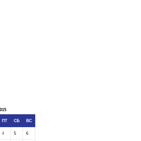
015
ПТ
СБ
ВС
4
5
6