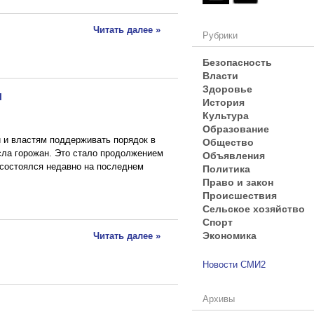
Читать далее »
Рубрики
Безопасность
Власти
Здоровье
и
История
Культура
Образование
Общество
 и властям поддерживать порядок в
Объявления
сла горожан. Это стало продолжением
Политика
й состоялся недавно на последнем
Право и закон
Происшествия
Сельское хозяйство
Спорт
Экономика
Читать далее »
Новости СМИ2
Архивы