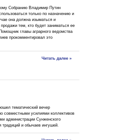
ному Собранию Владимир Путин
спользоваться только по назначению и
учае она должна изыматься и
 продажи тем, кто будет заниматься ее
 Помощник главы аграрного ведомства
лиев прокомментировал это
Читать далее »
рошел тематический вечер
но совместными усилиями коллективов
ами администрации Сунженского
я традиций и обычаев ингушей.