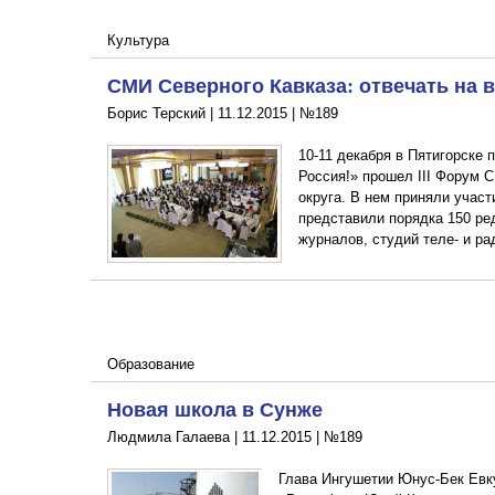
Культура
СМИ Северного Кавказа: отвечать на
Борис Терский |
11.12.2015
|
№189
10-11 декабря в Пятигорске
Россия!» прошел III Форум 
округа. В нем приняли участ
представили порядка 150 ред
журналов, студий теле- и р
Образование
Новая школа в Сунже
Людмила Галаева |
11.12.2015
|
№189
Глава Ингушетии Юнус-Бек Евк