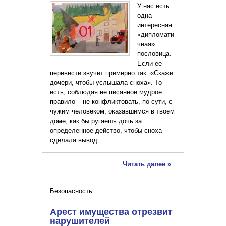
У нас есть
одна
интересная
«дипломати
чная»
пословица.
Если ее
перевести звучит примерно так: «Скажи
дочери, чтобы услышала сноха». То
есть, соблюдая не писанное мудрое
правило – не конфликтовать, по сути, с
чужим человеком, оказавшимся в твоем
доме, как бы ругаешь дочь за
определенное действо, чтобы сноха
сделала вывод.
Читать далее »
Безопасность
Арест имущества отрезвит
нарушителей