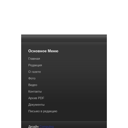
Основное Меню
Главная
Редакция
О газете
Фото
Видео
Контакты
Архив PDF
Документы
Письмо в редакцию
Дизайн
CompuIng