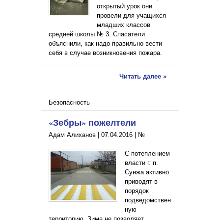
открытый урок они
провели для учащихся
младших классов
средней школы № 3. Спасатели
объяснили, как надо правильно вести
себя в случае возникновения пожара.
Читать далее »
Безопасность
«Зебры» пожелтели
Адам Алиханов |
07.04.2016
|
№
С потеплением
власти г. п.
Сунжа активно
приводят в
порядок
подведомствен
ную
территорию. Зима не позволяет