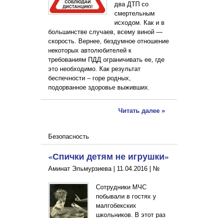
два ДТП со
смертельным
исходом. Как и в
большинстве случаев, всему виной —
скорость. Вернее, бездумное отношение
некоторых автолюбителей к
требованиям ПДД ограничивать ее, где
это необходимо. Как результат
беспечности – горе родных,
подорванное здоровье выживших.
Читать далее »
Безопасность
«Спички детям не игрушки»
Аминат Эльмурзиева |
11.04.2016
|
№
Сотрудники МЧС
побывали в гостях у
малгобекских
школьников. В этот раз