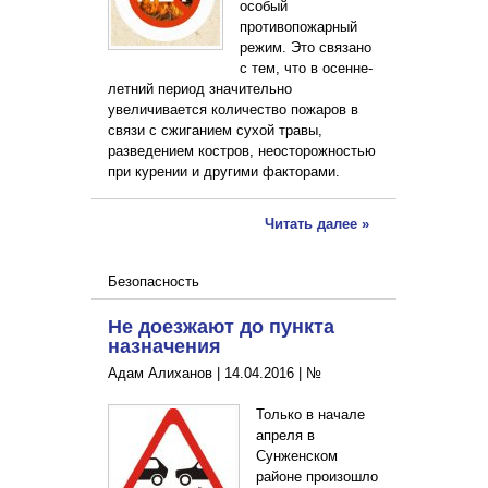
особый
противопожарный
режим. Это связано
с тем, что в осенне-
летний период значительно
увеличивается количество пожаров в
связи с сжиганием сухой травы,
разведением костров, неосторожностью
при курении и другими факторами.
Читать далее »
Безопасность
Не доезжают до пункта
назначения
Адам Алиханов |
14.04.2016
|
№
Только в начале
апреля в
Сунженском
районе произошло