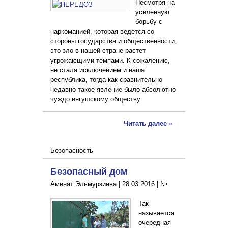
Несмотря на
усиленную
борьбу с
наркоманией, которая ведется со
стороны государства и общественности,
это зло в нашей стране растет
угрожающими темпами. К сожалению,
не стала исключением и наша
республика, тогда как сравнительно
недавно такое явление было абсолютно
чуждо ингушскому обществу.
Читать далее »
Безопасность
Безопасный дом
Аминат Эльмурзиева |
28.03.2016
|
№
Так
называется
очередная