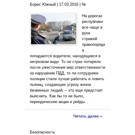
Борис Южный |
17.03.2016
|
№
На дорогах
республики
все чаще в
руки
стражей
правопорядк
а
попадаются водители, находящиеся в
нетрезвом виде. То ли страх потеряли
после ужесточения мер ответственности
за нарушение ПДД, то ли сотрудники
полиции стали лучше работать и ловить
пьяниц, создающих угрозу жизни
безвинных людей, – это еще предстоит
выяснить. Как бы то ни было,
периодические акции и рейды…
Читать далее »
Безопасность