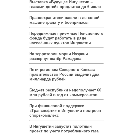
Выставка «Будущее Ингушетии –
глазами детей» продлится до 6 июля
Правоохранители нашли в легковой
машине гранату и боеприпасы
Передвижные приёмные Пенсионного
фонда будут работать в ряде
населённых пунктов Ингушетии
На территории мэрии Назрани
развернут шатёр Рамадана
Пяти регионам Северного Кавказа
правительство России выделит два
миллиарда рублей
Бюджет республики недополучает 60
млн рублей в год от коммерсантов
При финансовой поддержке
«Транснефти» в Ингушетии построен
спорткомплекс
В Ингушетии запустят пилотный
проект по учету потребленного газа