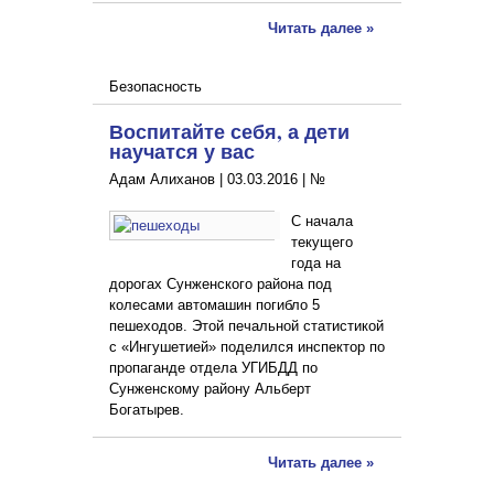
Читать далее »
Безопасность
Воспитайте себя, а дети
научатся у вас
Адам Алиханов |
03.03.2016
|
№
С начала
текущего
года на
дорогах Сунженского района под
колесами автомашин погибло 5
пешеходов. Этой печальной статистикой
с «Ингушетией» поделился инспектор по
пропаганде отдела УГИБДД по
Сунженскому району Альберт
Богатырев.
Читать далее »