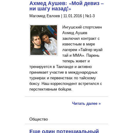
Ахмед Аушев: «Мой девиз –
ни шагу назад!»
Магомед Евлоев |
11.01.2016
|
№1-3
Ингушский спортсмен
Ахмед Аушев
заключил контракт с
известным в мире
лагерем «Тайгер муай
тай и ММА». Парень
теперь живет и
тренируется в Таиланде и активно
принимает участие в международных
турнирах и первенствах по тайскому
боксу. Наш корреспондент встретился с
перспективным бойцом.
Читать далее »
Общество
Еще один потенциальный