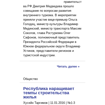
правительст
ва РФ Дмитрия Медведева прошло
совещание по вопросам развития
внутреннего туризма. В мероприятии
приняли участие вице-премьер Ольга
Голодец, министр культуры Владимир
Мединский, министр транспорта Максим
Соколов, глава Ростуризма Олег
Сафонов, полномочный представитель
Президента Российской Федерации в
Южном федеральном округе Владимир
Устинов, представители регионов и
туристской индустрии.
Читать далее »
Общество
Республика наращивает
темпы строительства
жилья
Хусейн Таргимов |
11.01.2016
|
№1-3