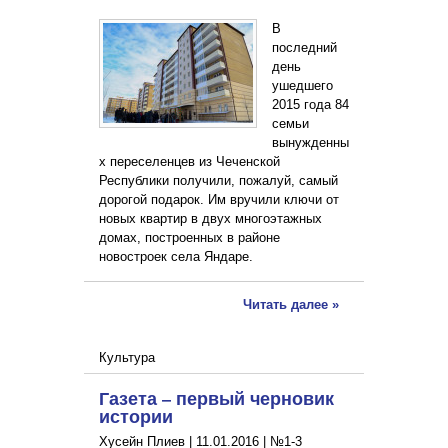
В
последний
день
ушедшего
2015 года 84
семьи
вынужденны
х переселенцев из Чеченской
Республики получили, пожалуй, самый
дорогой подарок. Им вручили ключи от
новых квартир в двух многоэтажных
домах, построенных в районе
новостроек села Яндаре.
Читать далее »
Культура
Газета – первый черновик
истории
Хусейн Плиев |
11.01.2016
|
№1-3