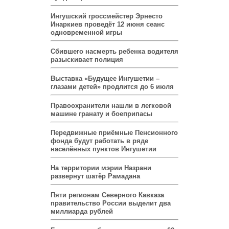
Ингушский гроссмейстер Эрнесто
Инаркиев проведёт 12 июня сеанс
одновременной игры
Сбившего насмерть ребенка водителя
разыскивает полиция
Выставка «Будущее Ингушетии –
глазами детей» продлится до 6 июля
Правоохранители нашли в легковой
машине гранату и боеприпасы
Передвижные приёмные Пенсионного
фонда будут работать в ряде
населённых пунктов Ингушетии
На территории мэрии Назрани
развернут шатёр Рамадана
Пяти регионам Северного Кавказа
правительство России выделит два
миллиарда рублей