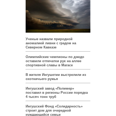
Ученые назвали природной
аномалией ливни с градом на
Северном Кавказе
Олимпийские чемпионы по дзюдо
оставили отпечатки рук на аллее
спортивной славы в Магасе
В жителя Ингушетии выстрелили из
охотничьего ружья
Ингушский завод «Полимер»
поставил в регионы России порядка
4 тысяч тонн труб
Ингушский Фонд «Солидарность»
строит дом для очередной
нуждающейся семьи