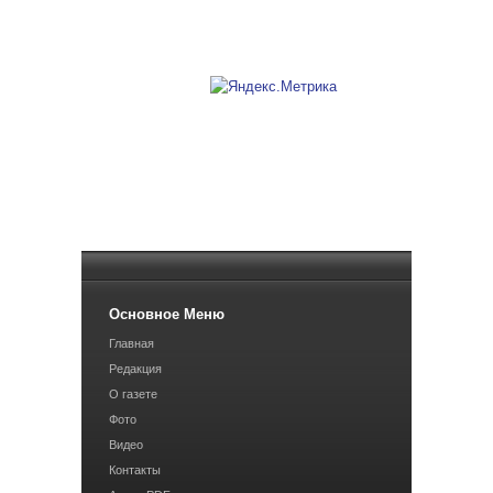
Основное Меню
Главная
Редакция
О газете
Фото
Видео
Контакты