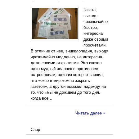
Газета,
выходя
чрезвычайно
быстро,
интересна
даже своими
просчетами.
В отличие от нее, энциклопедия, выходя
чрезвычайно медленно, не интересна
даже своими открытиями. Это сказал
один мудрый человек в противовес
острословам, один из которых заявил,
что «окно в мир можно закрыть
газетой», а другой выразил надежду на
то, что «мы не доживем до того дня,
когда все…
Читать далее »
Спорт