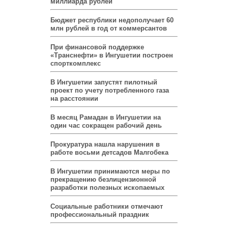
миллиарда рублей
Бюджет республики недополучает 60
млн рублей в год от коммерсантов
При финансовой поддержке
«Транснефти» в Ингушетии построен
спорткомплекс
В Ингушетии запустят пилотный
проект по учету потребленного газа
на расстоянии
В месяц Рамадан в Ингушетии на
один час сокращен рабочий день
Прокуратура нашла нарушения в
работе восьми детсадов Малгобека
В Ингушетии принимаются меры по
прекращению безлицензионной
разработки полезных ископаемых
Социальные работники отмечают
профессиональный праздник