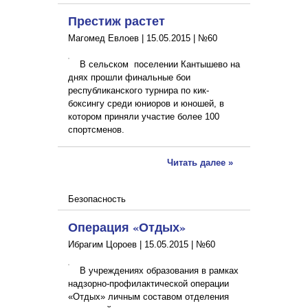
Престиж растет
Магомед Евлоев |
15.05.2015
|
№60
В сельском поселении Кантышево на
днях прошли финальные бои
республиканского турнира по кик-
боксингу среди юниоров и юношей, в
котором приняли участие более 100
спортсменов.
Читать далее »
Безопасность
Операция «Отдых»
Ибрагим Цороев |
15.05.2015
|
№60
В учреждениях образования в рамках
надзорно-профилактической операции
«Отдых» личным составом отделения