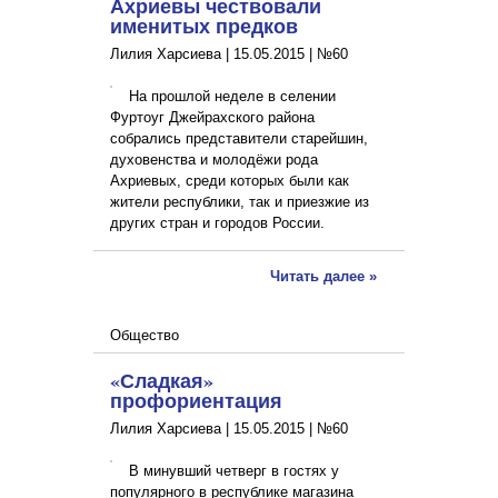
Ахриевы чествовали
именитых предков
Лилия Харсиева |
15.05.2015
|
№60
На прошлой неделе в селении
Фуртоуг Джейрахского района
собрались представители старейшин,
духовенства и молодёжи рода
Ахриевых, среди которых были как
жители республики, так и приезжие из
других стран и городов России.
Читать далее »
Общество
«Сладкая»
профориентация
Лилия Харсиева |
15.05.2015
|
№60
В минувший четверг в гостях у
популярного в республике магазина