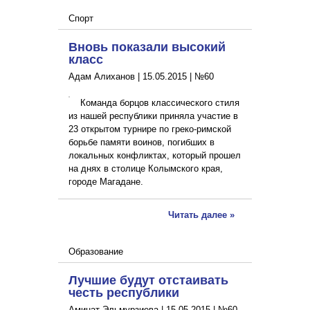
Спорт
Вновь показали высокий
класс
Адам Алиханов |
15.05.2015
|
№60
Команда борцов классического стиля
из нашей республики приняла участие в
23 открытом турнире по греко-римской
борьбе памяти воинов, погибших в
локальных конфликтах, который прошел
на днях в столице Колымского края,
городе Магадане.
Читать далее »
Образование
Лучшие будут отстаивать
честь республики
Аминат Эльмурзиева |
15.05.2015
|
№60