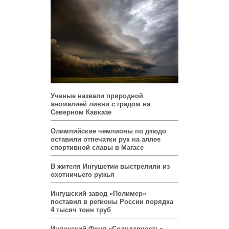
Ученые назвали природной
аномалией ливни с градом на
Северном Кавказе
Олимпийские чемпионы по дзюдо
оставили отпечатки рук на аллее
спортивной славы в Магасе
В жителя Ингушетии выстрелили из
охотничьего ружья
Ингушский завод «Полимер»
поставил в регионы России порядка
4 тысяч тонн труб
Ингушский Фонд «Солидарность»