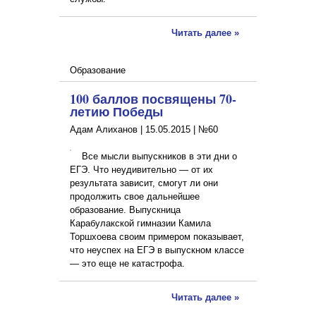
Читать далее »
Образование
100 баллов посвящены 70-
летию Победы
Адам Алиханов |
15.05.2015
|
№60
Все мысли выпускников в эти дни о
ЕГЭ. Что неудивительно — от их
результата зависит, смогут ли они
продолжить свое дальнейшее
образование. Выпускница
Карабулакской гимназии Камила
Торшхоева своим примером показывает,
что неуспех на ЕГЭ в выпускном классе
— это еще не катастрофа.
Читать далее »