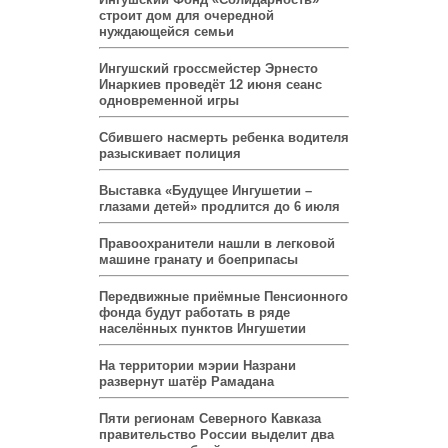
строит дом для очередной
нуждающейся семьи
Ингушский гроссмейстер Эрнесто
Инаркиев проведёт 12 июня сеанс
одновременной игры
Сбившего насмерть ребенка водителя
разыскивает полиция
Выставка «Будущее Ингушетии –
глазами детей» продлится до 6 июля
Правоохранители нашли в легковой
машине гранату и боеприпасы
Передвижные приёмные Пенсионного
фонда будут работать в ряде
населённых пунктов Ингушетии
На территории мэрии Назрани
развернут шатёр Рамадана
Пяти регионам Северного Кавказа
правительство России выделит два