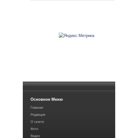
Основное Меню
Главная
Редакция
О газете
Фото
Видео