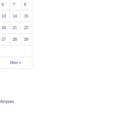
6
7
8
13
14
15
20
21
22
27
28
29
Июн »