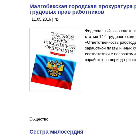
Малгобекская городская прокуратура 
трудовых прав работников
|
11.05.2016
|
№
Федеральный законодатель
статью 142 Трудового код
«Ответственность работод
заработной платы и иных 
соответствии с поправками
заработок на период приос
Общество
Сестра милосердия