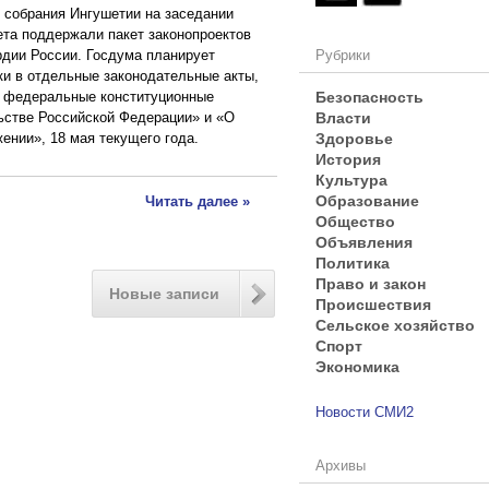
 собрания Ингушетии на заседании
ета поддержали пакет законопроектов
рдии России. Госдума планирует
Рубрики
ки в отдельные законодательные акты,
Безопасность
в федеральные конституционные
Власти
ьстве Российской Федерации» и «О
Здоровье
ении», 18 мая текущего года.
История
Культура
Образование
Читать далее »
Общество
Объявления
Политика
Право и закон
Новые записи
Происшествия
Сельское хозяйство
Спорт
Экономика
Новости СМИ2
Архивы