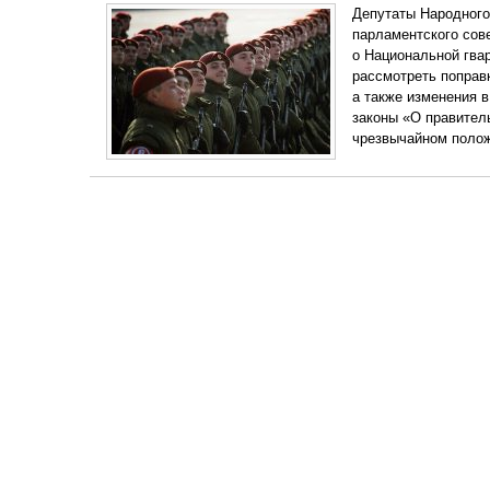
Депутаты Народного
парламентского сов
о Национальной гва
рассмотреть поправ
а также изменения 
законы «О правител
чрезвычайном полож