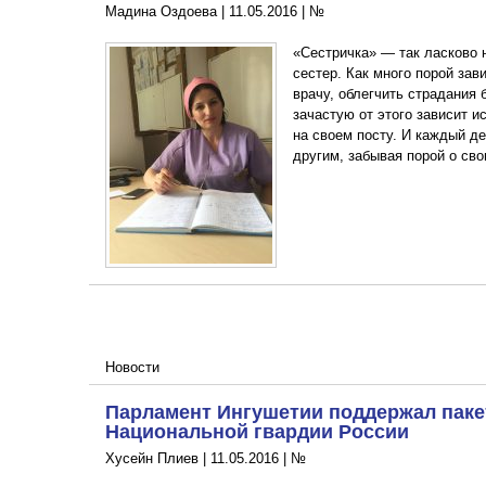
Мадина Оздоева |
11.05.2016
|
№
«Сестричка» — так ласково
сестер. Как много порой за
врачу, облегчить страдания 
зачастую от этого зависит и
на своем посту. И каждый д
другим, забывая порой о св
Новости
Парламент Ингушетии поддержал паке
Национальной гвардии России
Хусейн Плиев |
11.05.2016
|
№