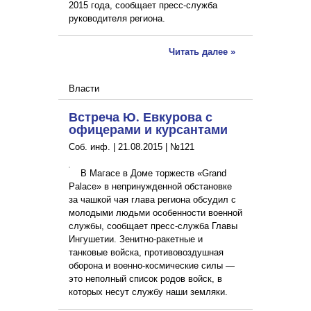
2015 года, сообщает пресс-служба
руководителя региона.
Читать далее »
Власти
Встреча Ю. Евкурова с
офицерами и курсантами
Соб. инф. |
21.08.2015
|
№121
В Магасе в Доме торжеств «Grand
Palace» в непринужденной обстановке
за чашкой чая глава региона обсудил с
молодыми людьми особенности военной
службы, сообщает пресс-служба Главы
Ингушетии. Зенитно-ракетные и
танковые войска, противовоздушная
оборона и военно-космические силы —
это неполный список родов войск, в
которых несут службу наши земляки.