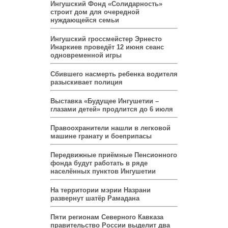
Ингушский Фонд «Солидарность»
строит дом для очередной
нуждающейся семьи
Ингушский гроссмейстер Эрнесто
Инаркиев проведёт 12 июня сеанс
одновременной игры
Сбившего насмерть ребенка водителя
разыскивает полиция
Выставка «Будущее Ингушетии –
глазами детей» продлится до 6 июля
Правоохранители нашли в легковой
машине гранату и боеприпасы
Передвижные приёмные Пенсионного
фонда будут работать в ряде
населённых пунктов Ингушетии
На территории мэрии Назрани
развернут шатёр Рамадана
Пяти регионам Северного Кавказа
правительство России выделит два