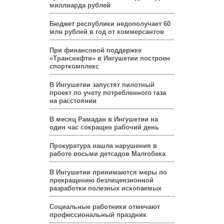
миллиарда рублей
Бюджет республики недополучает 60
млн рублей в год от коммерсантов
При финансовой поддержке
«Транснефти» в Ингушетии построен
спорткомплекс
В Ингушетии запустят пилотный
проект по учету потребленного газа
на расстоянии
В месяц Рамадан в Ингушетии на
один час сокращен рабочий день
Прокуратура нашла нарушения в
работе восьми детсадов Малгобека
В Ингушетии принимаются меры по
прекращению безлицензионной
разработки полезных ископаемых
Социальные работники отмечают
профессиональный праздник