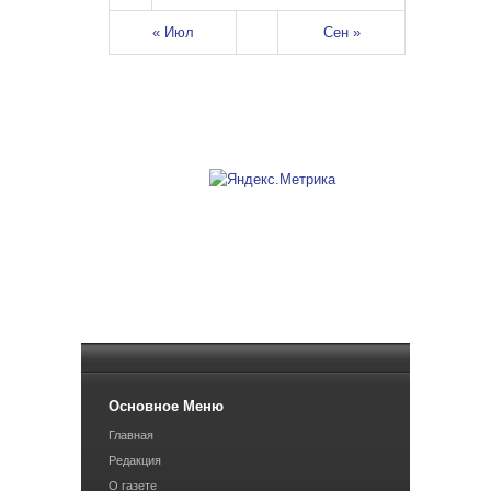
« Июл
Сен »
Основное Меню
Главная
Редакция
О газете