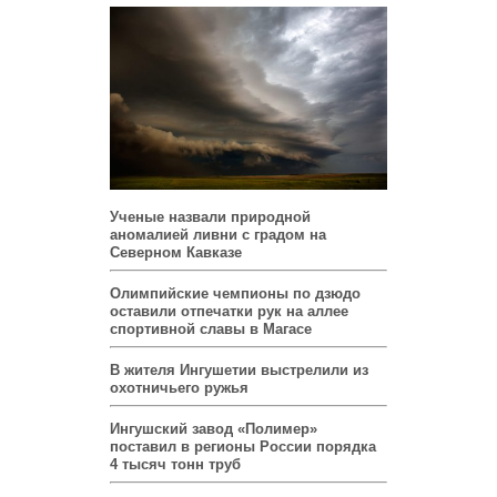
Ученые назвали природной
аномалией ливни с градом на
Северном Кавказе
Олимпийские чемпионы по дзюдо
оставили отпечатки рук на аллее
спортивной славы в Магасе
В жителя Ингушетии выстрелили из
охотничьего ружья
Ингушский завод «Полимер»
поставил в регионы России порядка
4 тысяч тонн труб