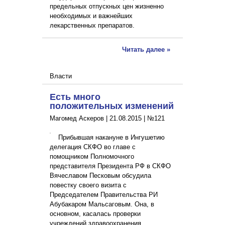
предельных отпускных цен жизненно
необходимых и важнейших
лекарственных препаратов.
Читать далее »
Власти
Есть много
положительных изменений
Магомед Аскеров |
21.08.2015
|
№121
Прибывшая накануне в Ингушетию
делегация СКФО во главе с
помощником Полномочного
представителя Президента РФ в СКФО
Вячеславом Песковым обсудила
повестку своего визита с
Председателем Правительства РИ
Абубакаром Мальсаговым. Она, в
основном, касалась проверки
учреждений здравоохранения