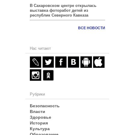
В Сахаровском центре открылась
выставка фоторабот детей из
республик Северного Кавказа
ВСЕ НОВОСТИ
Нас читают
Рубрики
Безопасность
Власти
Здоровье
История
Культура
Образование