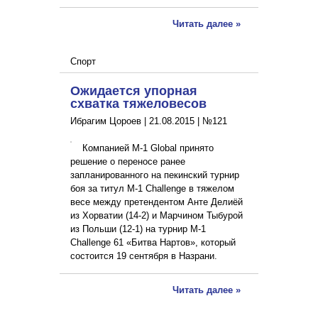
Читать далее »
Спорт
Ожидается упорная
схватка тяжеловесов
Ибрагим Цороев |
21.08.2015
|
№121
Компанией М-1 Global принято
решение о переносе ранее
запланированного на пекинский турнир
боя за титул M-1 Challenge в тяжелом
весе между претендентом Анте Делиёй
из Хорватии (14-2) и Марчином Тыбурой
из Польши (12-1) на турнир M-1
Challenge 61 «Битва Нартов», который
состоится 19 сентября в Назрани.
Читать далее »