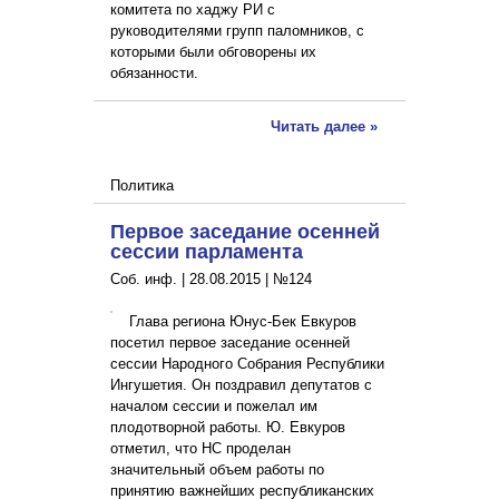
комитета по хаджу РИ с
руководителями групп паломников, с
которыми были обговорены их
обязанности.
Читать далее »
Политика
Первое заседание осенней
сессии парламента
Соб. инф. |
28.08.2015
|
№124
Глава региона Юнус-Бек Евкуров
посетил первое заседание осенней
сессии Народного Собрания Республики
Ингушетия. Он поздравил депутатов с
началом сессии и пожелал им
плодотворной работы. Ю. Евкуров
отметил, что НС проделан
значительный объем работы по
принятию важнейших республиканских