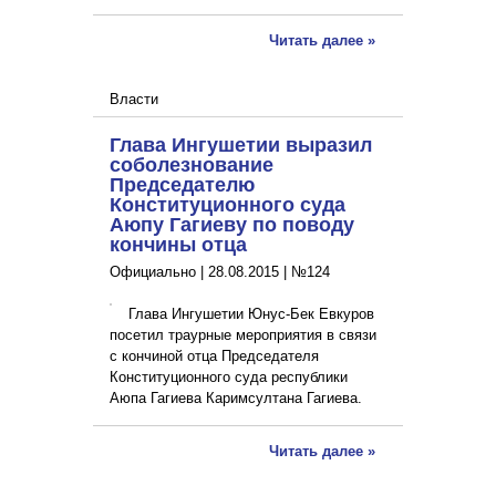
Читать далее »
Власти
Глава Ингушетии выразил
соболезнование
Председателю
Конституционного суда
Аюпу Гагиеву по поводу
кончины отца
Официально |
28.08.2015
|
№124
Глава Ингушетии Юнус-Бек Евкуров
посетил траурные мероприятия в связи
с кончиной отца Председателя
Конституционного суда республики
Аюпа Гагиева Каримсултана Гагиева.
Читать далее »