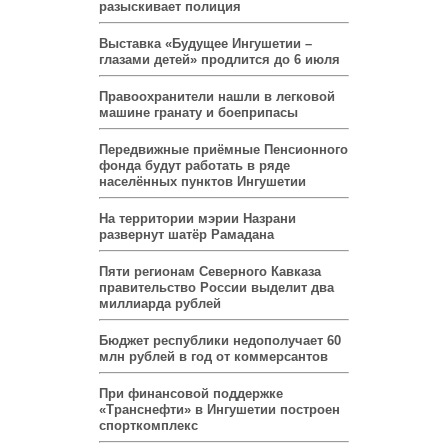
разыскивает полиция
Выставка «Будущее Ингушетии –
глазами детей» продлится до 6 июля
Правоохранители нашли в легковой
машине гранату и боеприпасы
Передвижные приёмные Пенсионного
фонда будут работать в ряде
населённых пунктов Ингушетии
На территории мэрии Назрани
развернут шатёр Рамадана
Пяти регионам Северного Кавказа
правительство России выделит два
миллиарда рублей
Бюджет республики недополучает 60
млн рублей в год от коммерсантов
При финансовой поддержке
«Транснефти» в Ингушетии построен
спорткомплекс