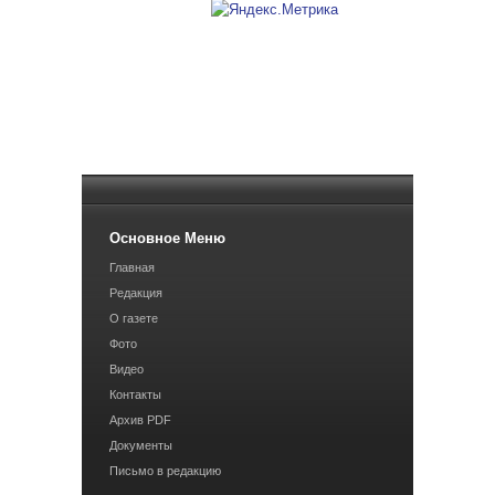
Основное Меню
Главная
Редакция
О газете
Фото
Видео
Контакты
Архив PDF
Документы
Письмо в редакцию