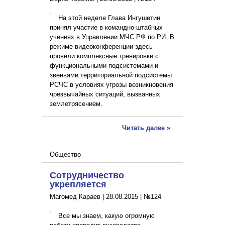
На этой неделе Глава Ингушетии
принял участие в командно-штабных
учениях в Управлении МЧС РФ по РИ. В
режиме видеоконференции здесь
провели комплексные тренировки с
функциональными подсистемами и
звеньями территориальной подсистемы
РСЧС в условиях угрозы возникновения
чрезвычайных ситуаций, вызванных
землетрясением.
Читать далее »
Общество
Сотрудничество
укрепляется
Магомед Караев |
28.08.2015
|
№124
Все мы знаем, какую огромную