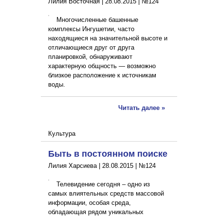
Лилия Восточная |
28.08.2015
|
№124
Многочисленные башенные
комплексы Ингушетии, часто
находящие­ся на значительной высоте и
отличающиеся друг от друга
планировкой, обнаруживают
характерную общность — возможно
близкое расположение к источникам
воды.
Читать далее »
Культура
Быть в постоянном поиске
Лилия Харсиева |
28.08.2015
|
№124
Телевидение сегодня – одно из
самых влиятельных средств массовой
информации, особая среда,
обладающая рядом уникальных