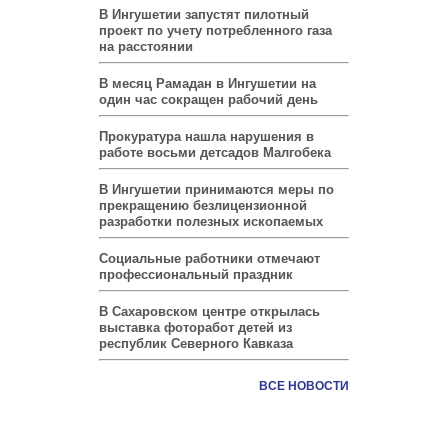
В Ингушетии запустят пилотный
проект по учету потребленного газа
на расстоянии
В месяц Рамадан в Ингушетии на
один час сокращен рабочий день
Прокуратура нашла нарушения в
работе восьми детсадов Малгобека
В Ингушетии принимаются меры по
прекращению безлицензионной
разработки полезных ископаемых
Социальные работники отмечают
профессиональный праздник
В Сахаровском центре открылась
выставка фоторабот детей из
республик Северного Кавказа
ВСЕ НОВОСТИ