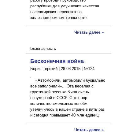
работу проводит руководство
республики для улучшения качества
пассажирских перевозок на
железнодорожном транспорте.
Читать далее »
Безопасность
Бесконечная война
Борис Терский |
28.08.2015
|
№124
«Автомобили, автомобили буквально
все заполонили»… Эта веселая с
грустинкой песенка была очень
популярной в СССР. С тех пор
количество «железных коней»
увеличилось в нашей стране в пять раз
и сегодня превышает 40 млн единиц.
Читать далее »