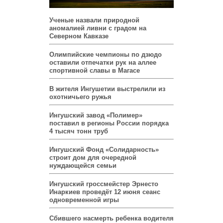
Ученые назвали природной
аномалией ливни с градом на
Северном Кавказе
Олимпийские чемпионы по дзюдо
оставили отпечатки рук на аллее
спортивной славы в Магасе
В жителя Ингушетии выстрелили из
охотничьего ружья
Ингушский завод «Полимер»
поставил в регионы России порядка
4 тысяч тонн труб
Ингушский Фонд «Солидарность»
строит дом для очередной
нуждающейся семьи
Ингушский гроссмейстер Эрнесто
Инаркиев проведёт 12 июня сеанс
одновременной игры
Сбившего насмерть ребенка водителя