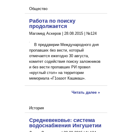
Общество
Работа по поиску
продолжается
Магомед Аскеров |
28.08.2015
|
№124
В преддверии Международного дня
пропавших без вести, который
отмечается ежегодно 30 августа,
комитет содействия поиску заложников
и без вести пропавших РИ провел
«круглый стол» на территории
мемориала «Г1оазот Кашмаш».
Читать далее »
История
Средневековье: система
водоснабжения Ингушетии