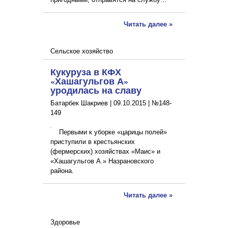
Читать далее »
Сельское хозяйство
Кукуруза в КФХ
«Хашагульгов А»
уродилась на славу
Батарбек Шакриев |
09.10.2015
|
№148-
149
Первыми к уборке «царицы полей»
приступили в крестьянских
(фермерских) хозяйствах «Маис» и
«Хашагульгов А.» Назрановского
района.
Читать далее »
Здоровье