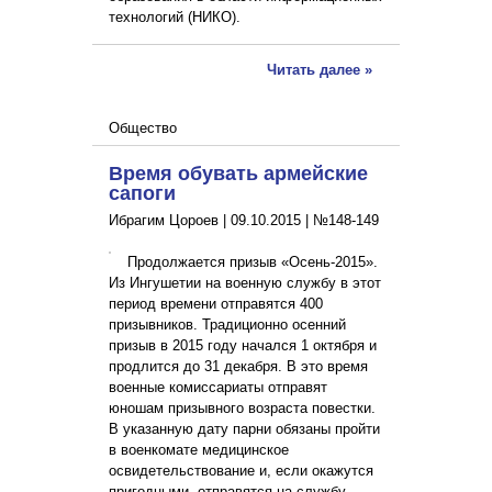
технологий (НИКО).
Читать далее »
Общество
Время обувать армейские
сапоги
Ибрагим Цороев |
09.10.2015
|
№148-149
Продолжается призыв «Осень-2015».
Из Ингушетии на военную службу в этот
период времени отправятся 400
призывников. Традиционно осенний
призыв в 2015 году начался 1 октября и
продлится до 31 декабря. В это время
военные комиссариаты отправят
юношам призывного возраста повестки.
В указанную дату парни обязаны пройти
в военкомате медицинское
освидетельствование и, если окажутся
пригодными, отправятся на службу…