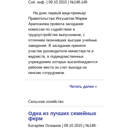
Соб. инф. |
09.10.2015
|
№148-149
На днях первый вице-премьер
Правительства Ингушетии Марем
Арапханова провела заседание
комиссии по содействию в
трудоустройстве выпускников, с
отличием окончивших высшие учебные
заведения. В заседании приняли
участие руководители министерств и
ведомств, в подведомственных
учреждениях которых высвобождаются
рабочие места за счет выхода на
пенсию сотрудников.
Читать далее »
Сельское хозяйство
Одна из лучших семейных
ферм
Батарбек Османов |
09.10.2015
|
№148-