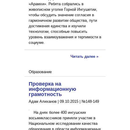
«Арамхи». Ребята собрались в
живописном уголке Горной Ингушетии,
чтобы обсудить значение согласия в
гармоничном развитии общества, пути
достижения единства и изучили
технологии, способные повысить
уровень взаимоуважения и терпимости в
социуме.
Читать далее »
Образование
Проверка на
информационную
грамотность
Адам Алиханов |
09.10.2015
|
№148-149
На днях более 400 ингушских
восьмиклассников приняли участие в
Национальном исследовании качества
образования в области информационных