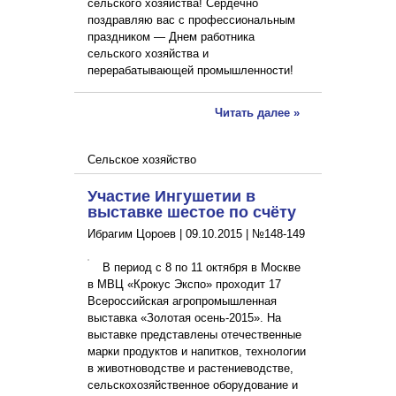
сельского хозяйства! Сердечно
поздравляю вас с профессиональным
праздником — Днем работника
сельского хозяйства и
перерабатывающей промышленности!
Читать далее »
Сельское хозяйство
Участие Ингушетии в
выставке шестое по счёту
Ибрагим Цороев |
09.10.2015
|
№148-149
В период с 8 по 11 октября в Москве
в МВЦ «Крокус Экспо» проходит 17
Всероссийская агропромышленная
выставка «Золотая осень-2015». На
выставке представлены отечественные
марки продуктов и напитков, технологии
в животноводстве и растениеводстве,
сельскохозяйственное оборудование и