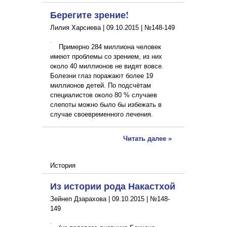
Берегите зрение!
Лилия Харсиева |
09.10.2015
|
№148-149
Примерно 284 миллиона человек
имеют проблемы со зрением, из них
около 40 миллионов не видят вовсе.
Болезни глаз поражают более 19
миллионов детей. По подсчётам
специалистов около 80 % случаев
слепоты можно было бы избежать в
случае своевременного лечения.
Читать далее »
История
Из истории рода Накастхой
Зейнеп Дзарахова |
09.10.2015
|
№148-
149