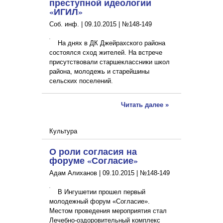
преступной идеологии
«ИГИЛ»
Соб. инф. |
09.10.2015
|
№148-149
На днях в ДК Джейрахского района
состоялся сход жителей. На встрече
присутствовали старшеклассники школ
района, молодежь и старейшины
сельских поселений.
Читать далее »
Культура
О роли согласия на
форуме «Согласие»
Адам Алиханов |
09.10.2015
|
№148-149
В Ингушетии прошел первый
молодежный форум «Согласие».
Местом проведения мероприятия стал
Лечебно-оздоровительный комплекс