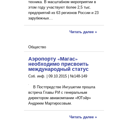
техника. В масштабном мероприятии в
этом году участвуют более 2,5 тыс.
предприятий из 63 регионов России и 23
зарубежных…
Читать далее »
Общество
Аэропорту «Магас»
необходимо присвоить
международный статус
Соб. инф. |
09.10.2015
|
№148-149
В Постпредстве Ингушетии прошла
встреча Главы РИ с генеральным
директором авиакомпании «ЮТэйр»
Андреем Мартиросовым.
Читать далее »