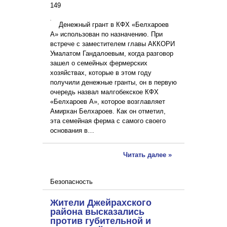
149
Денежный грант в КФХ «Белхароев
А» использован по назначению. При
встрече с заместителем главы АККОРИ
Умалатом Гандалоевым, когда разговор
зашел о семейных фермерских
хозяйствах, которые в этом году
получили денежные гранты, он в первую
очередь назвал малгобекское КФХ
«Белхароев А», которое возглавляет
Амирхан Белхароев. Как он отметил,
эта семейная ферма с самого своего
основания в…
Читать далее »
Безопасность
Жители Джейрахского
района высказались
против губительной и