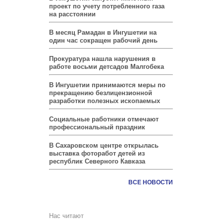
проект по учету потребленного газа
на расстоянии
В месяц Рамадан в Ингушетии на
один час сокращен рабочий день
Прокуратура нашла нарушения в
работе восьми детсадов Малгобека
В Ингушетии принимаются меры по
прекращению безлицензионной
разработки полезных ископаемых
Социальные работники отмечают
профессиональный праздник
В Сахаровском центре открылась
выставка фоторабот детей из
республик Северного Кавказа
ВСЕ НОВОСТИ
Нас читают