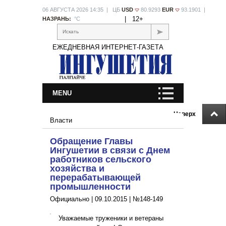
06 АВГУСТА 2026 14:35 | ЦБ
USD
80.9293
EUR
93.1901 |
|
12+
НАЗРАНЬ:
°С
Искать
ЕЖЕДНЕВНАЯ ИНТЕРНЕТ-ГАЗЕТА
MENU
Наверх
Власти
Обращение Главы
Ингушетии в связи с Днем
работников сельского
хозяйства и
перерабатывающей
промышленности
Официально |
09.10.2015
|
№148-149
Уважаемые труженики и ветераны